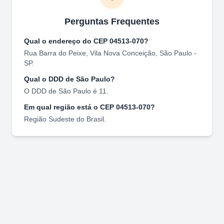
Perguntas Frequentes
Qual o endereço do CEP
04513-070
?
Rua Barra do Peixe
,
Vila Nova Conceição
,
São Paulo
-
SP
.
Qual o DDD de
São Paulo
?
O DDD de
São Paulo
é
11
.
Em qual região está o CEP
04513-070
?
Região
Sudeste
do Brasil.