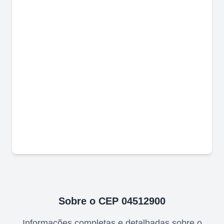
Sobre o CEP
04512900
Informações completas e detalhadas sobre o