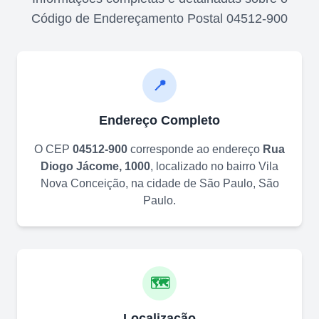
Código de Endereçamento Postal
04512-900
📍
Endereço Completo
O CEP
04512-900
corresponde ao endereço
Rua
Diogo Jácome, 1000
, localizado no bairro
Vila
Nova Conceição
, na cidade de
São Paulo
,
São
Paulo
.
🗺️
Localização