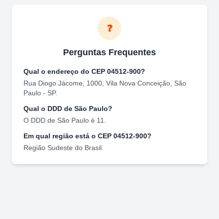
❓
Perguntas Frequentes
Qual o endereço do CEP
04512-900
?
Rua Diogo Jácome, 1000
,
Vila Nova Conceição
,
São
Paulo
-
SP
.
Qual o DDD de
São Paulo
?
O DDD de
São Paulo
é
11
.
Em qual região está o CEP
04512-900
?
Região
Sudeste
do Brasil.