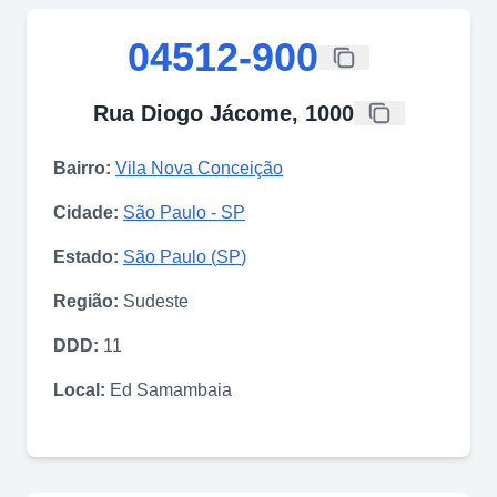
04512-900
Rua Diogo Jácome, 1000
Bairro:
Vila Nova Conceição
Cidade:
São Paulo
-
SP
Estado:
São Paulo
(
SP
)
Região:
Sudeste
DDD:
11
Local:
Ed Samambaia