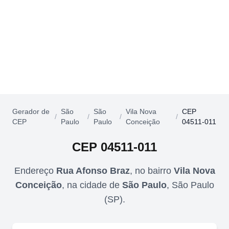
Gerador de
São
São
Vila Nova
CEP
/
/
/
/
CEP
Paulo
Paulo
Conceição
04511-011
CEP
04511-011
Endereço
Rua Afonso Braz
,
no bairro
Vila Nova
Conceição
,
na cidade de
São Paulo
,
São Paulo
(
SP
).