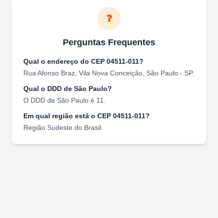
❓
Perguntas Frequentes
Qual o endereço do CEP
04511-011
?
Rua Afonso Braz
,
Vila Nova Conceição
,
São Paulo
-
SP
.
Qual o DDD de
São Paulo
?
O DDD de
São Paulo
é
11
.
Em qual região está o CEP
04511-011
?
Região
Sudeste
do Brasil.