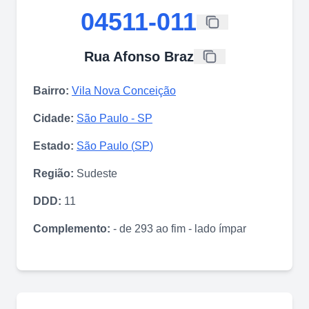
04511-011
Rua Afonso Braz
Bairro:
Vila Nova Conceição
Cidade:
São Paulo
-
SP
Estado:
São Paulo
(
SP
)
Região:
Sudeste
DDD:
11
Complemento:
- de 293 ao fim - lado ímpar