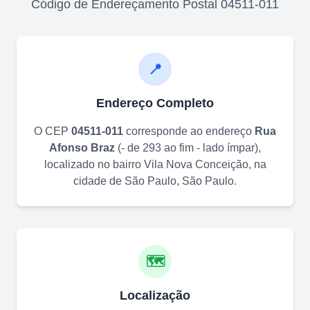
Código de Endereçamento Postal
04511-011
📍
Endereço Completo
O CEP
04511-011
corresponde ao endereço
Rua
Afonso Braz
(
- de 293 ao fim - lado ímpar
)
,
localizado no bairro
Vila Nova Conceição
, na
cidade de
São Paulo
,
São Paulo
.
🗺️
Localização