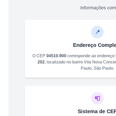
Informações com
📍
Endereço Comple
O CEP
04510-900
corresponde ao endereço
202
, localizado no bairro
Vila Nova Conce
Paulo
,
São Paulo
.
📮
Sistema de CE