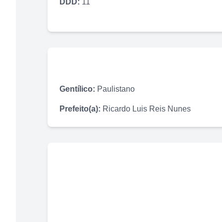
DDD:
11
Gentílico:
Paulistano
Prefeito(a):
Ricardo Luis Reis Nunes