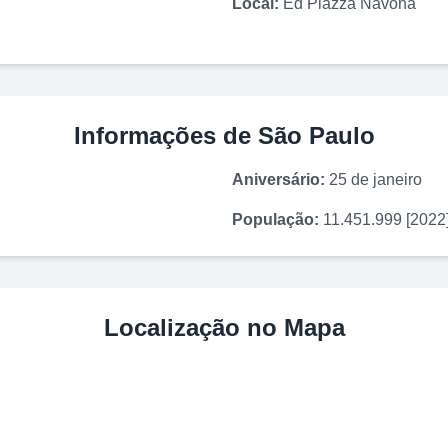
Local:
Ed Piazza Navona
Informações de
São Paulo
Aniversário:
25 de janeiro
População:
11.451.999 [2022
Localização no Mapa