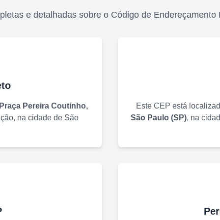
pletas e detalhadas sobre o Código de Endereçamento 
to
Praça Pereira Coutinho,
Este CEP está localiza
ição
, na cidade de
São
São Paulo
(
SP
)
, na cida
P
Per