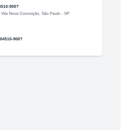
4510-900
?
,
Vila Nova Conceição
,
São Paulo
-
SP
.
04510-900
?