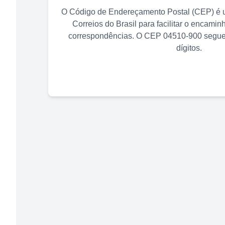
O Código de Endereçamento Postal (CEP) é u
Correios do Brasil para facilitar o encami
correspondências. O CEP
04510-900
segue 
dígitos.