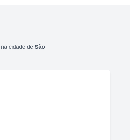
,
na cidade de
São