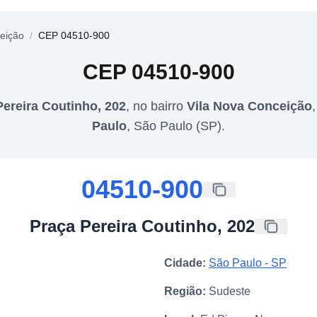
eição
/
CEP 04510-900
CEP
04510-900
Pereira Coutinho, 202
,
no bairro
Vila Nova Conceição
Paulo
,
São Paulo
(
SP
).
04510-900
Praça Pereira Coutinho, 202
Cidade:
São Paulo
-
SP
Região:
Sudeste