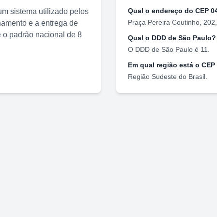
Qual o endereço do CEP
0
m sistema utilizado pelos
Praça Pereira Coutinho, 202
nhamento e a entrega de
o padrão nacional de 8
Qual o DDD de
São Paulo
?
O DDD de
São Paulo
é
11
.
Em qual região está o CEP
Região
Sudeste
do Brasil.