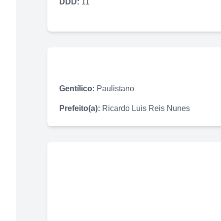
DDD:
11
Gentílico:
Paulistano
Prefeito(a):
Ricardo Luis Reis Nunes