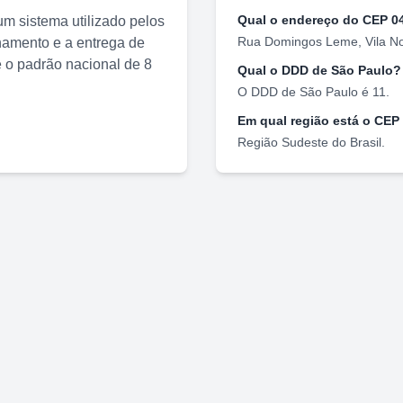
Qual o endereço do CEP
0
m sistema utilizado pelos
Rua Domingos Leme
,
Vila N
nhamento e a entrega de
o padrão nacional de 8
Qual o DDD de
São Paulo
?
O DDD de
São Paulo
é
11
.
Em qual região está o CEP
Região
Sudeste
do Brasil.