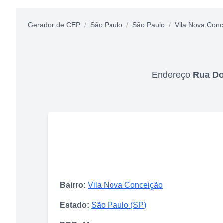
Gerador de CEP
/
São Paulo
/
São Paulo
/
Vila Nova Conc
Endereço
Rua D
Bairro:
Vila Nova Conceição
Estado:
São Paulo
(
SP
)