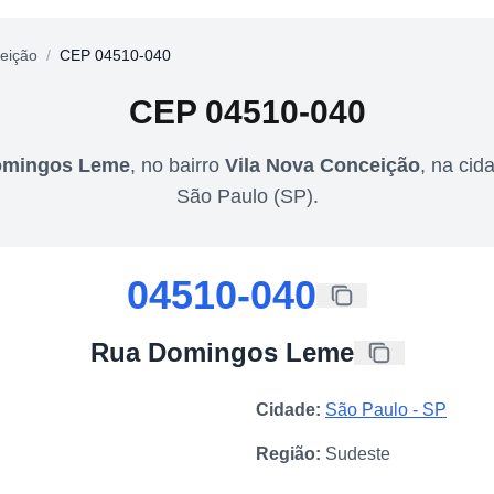
eição
/
CEP 04510-040
CEP
04510-040
omingos Leme
,
no bairro
Vila Nova Conceição
,
na cid
São Paulo
(
SP
).
04510-040
Rua Domingos Leme
Cidade:
São Paulo
-
SP
Região:
Sudeste