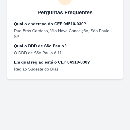
Perguntas Frequentes
Qual o endereço do CEP
04510-030
?
Rua Brás Cardoso
,
Vila Nova Conceição
,
São Paulo
-
SP
.
Qual o DDD de
São Paulo
?
O DDD de
São Paulo
é
11
.
Em qual região está o CEP
04510-030
?
Região
Sudeste
do Brasil.