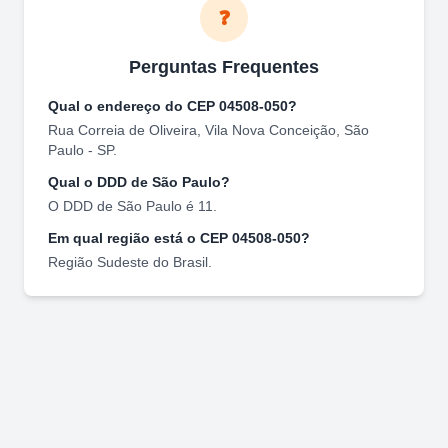
❓
Perguntas Frequentes
Qual o endereço do CEP
04508-050
?
Rua Correia de Oliveira
,
Vila Nova Conceição
,
São
Paulo
-
SP
.
Qual o DDD de
São Paulo
?
O DDD de
São Paulo
é
11
.
Em qual região está o CEP
04508-050
?
Região
Sudeste
do Brasil.