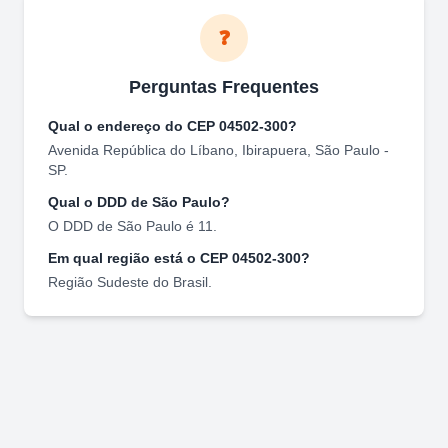
❓
Perguntas Frequentes
Qual o endereço do CEP
04502-300
?
Avenida República do Líbano
,
Ibirapuera
,
São Paulo
-
SP
.
Qual o DDD de
São Paulo
?
O DDD de
São Paulo
é
11
.
Em qual região está o CEP
04502-300
?
Região
Sudeste
do Brasil.