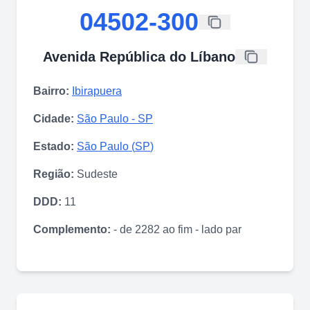
04502-300
Avenida República do Líbano
Bairro:
Ibirapuera
Cidade:
São Paulo
-
SP
Estado:
São Paulo
(
SP
)
Região:
Sudeste
DDD:
11
Complemento:
- de 2282 ao fim - lado par