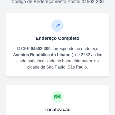
Código de Endereçamento Postal
04502-300
📍
Endereço Completo
O CEP
04502-300
corresponde ao endereço
Avenida República do Líbano
(
- de 2282 ao fim
- lado par
)
, localizado no bairro
Ibirapuera
, na
cidade de
São Paulo
,
São Paulo
.
🗺️
Localização