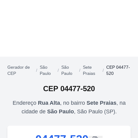
Gerador de
São
São
Sete
CEP 04477-
/
/
/
/
CEP
Paulo
Paulo
Praias
520
CEP
04477-520
Endereço
Rua Alta
,
no bairro
Sete Praias
,
na
cidade de
São Paulo
,
São Paulo
(
SP
).