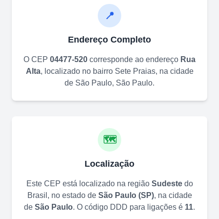
📍
Endereço Completo
O CEP
04477-520
corresponde ao endereço
Rua
Alta
, localizado no bairro
Sete Praias
, na cidade
de
São Paulo
,
São Paulo
.
🗺️
Localização
Este CEP está localizado na região
Sudeste
do
Brasil, no estado de
São Paulo
(
SP
)
, na cidade
de
São Paulo
. O código DDD para ligações é
11
.