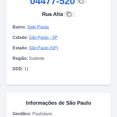
04477-520
Rua Alta
Bairro:
Sete Praias
Cidade:
São Paulo
-
SP
Estado:
São Paulo
(
SP
)
Região:
Sudeste
DDD:
11
Informações de
São Paulo
Gentílico:
Paulistano