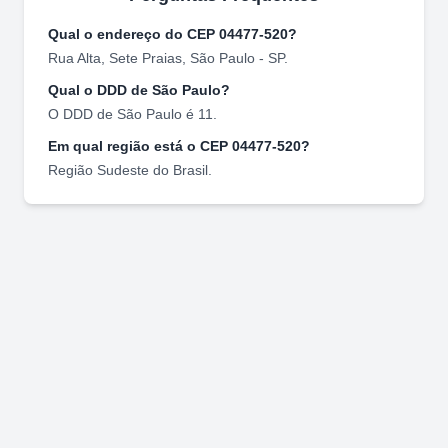
Qual o endereço do CEP
04477-520
?
Rua Alta
,
Sete Praias
,
São Paulo
-
SP
.
Qual o DDD de
São Paulo
?
O DDD de
São Paulo
é
11
.
Em qual região está o CEP
04477-520
?
Região
Sudeste
do Brasil.