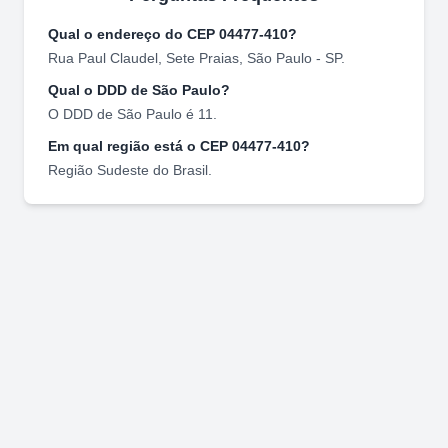
Qual o endereço do CEP
04477-410
?
Rua Paul Claudel
,
Sete Praias
,
São Paulo
-
SP
.
Qual o DDD de
São Paulo
?
O DDD de
São Paulo
é
11
.
Em qual região está o CEP
04477-410
?
Região
Sudeste
do Brasil.