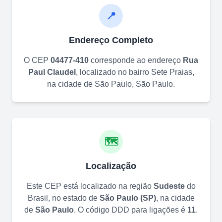
📍
Endereço Completo
O CEP
04477-410
corresponde ao endereço
Rua
Paul Claudel
, localizado no bairro
Sete Praias
,
na cidade de
São Paulo
,
São Paulo
.
🗺️
Localização
Este CEP está localizado na região
Sudeste
do
Brasil, no estado de
São Paulo
(
SP
)
, na cidade
de
São Paulo
. O código DDD para ligações é
11
.