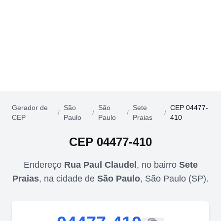
Gerador de
São
São
Sete
CEP 04477-
/
/
/
/
CEP
Paulo
Paulo
Praias
410
CEP
04477-410
Endereço
Rua Paul Claudel
,
no bairro
Sete
Praias
,
na cidade de
São Paulo
,
São Paulo
(
SP
).