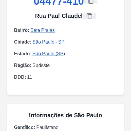
04477-410
Rua Paul Claudel
Bairro:
Sete Praias
Cidade:
São Paulo
-
SP
Estado:
São Paulo
(
SP
)
Região:
Sudeste
DDD:
11
Informações de
São Paulo
Gentílico:
Paulistano