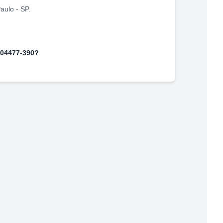
aulo
-
SP
.
04477-390
?