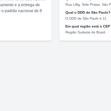
Rua Lillig
,
Sete Praias
,
São P
nhamento e a entrega de
o padrão nacional de 8
Qual o DDD de
São Paulo
?
O DDD de
São Paulo
é
11
.
Em qual região está o CEP
Região
Sudeste
do Brasil.