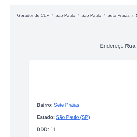
Gerador de CEP
/
São Paulo
/
São Paulo
/
Sete Praias
/
Endereço
Rua 
Bairro:
Sete Praias
Estado:
São Paulo
(
SP
)
DDD:
11