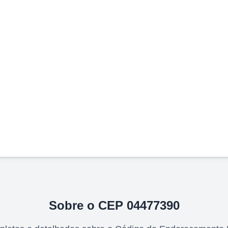
Sobre o CEP
04477390