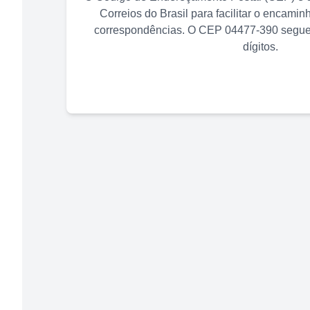
Correios do Brasil para facilitar o encami
correspondências. O CEP
04477-390
segue 
dígitos.