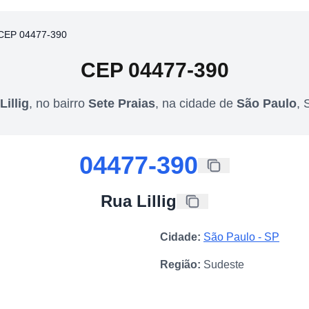
CEP 04477-390
CEP
04477-390
Lillig
,
no bairro
Sete Praias
,
na cidade de
São Paulo
,
04477-390
Rua Lillig
Cidade:
São Paulo
-
SP
Região:
Sudeste