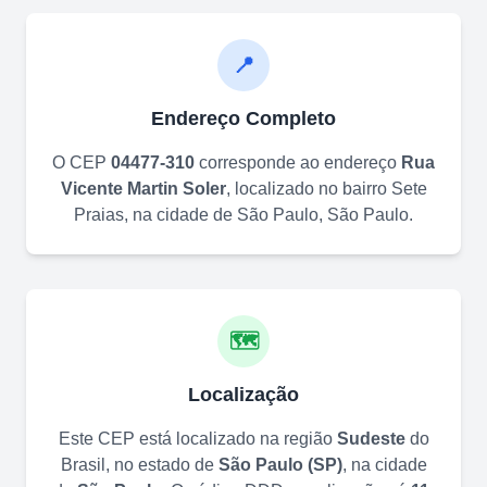
📍
Endereço Completo
O CEP
04477-310
corresponde ao endereço
Rua
Vicente Martin Soler
, localizado no bairro
Sete
Praias
, na cidade de
São Paulo
,
São Paulo
.
🗺️
Localização
Este CEP está localizado na região
Sudeste
do
Brasil, no estado de
São Paulo
(
SP
)
, na cidade