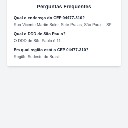
Perguntas Frequentes
Qual o endereço do CEP
04477-310
?
Rua Vicente Martin Soler
,
Sete Praias
,
São Paulo
-
SP
.
Qual o DDD de
São Paulo
?
O DDD de
São Paulo
é
11
.
Em qual região está o CEP
04477-310
?
Região
Sudeste
do Brasil.