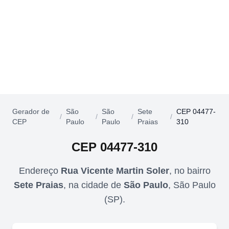
Gerador de
São
São
Sete
CEP 04477-
/
/
/
/
CEP
Paulo
Paulo
Praias
310
CEP
04477-310
Endereço
Rua Vicente Martin Soler
,
no bairro
Sete Praias
,
na cidade de
São Paulo
,
São Paulo
(
SP
).