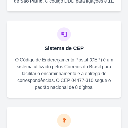
de
São Paulo
. O código DDD para ligações é
11
.
📮
Sistema de CEP
O Código de Endereçamento Postal (CEP) é um
sistema utilizado pelos Correios do Brasil para
facilitar o encaminhamento e a entrega de
correspondências. O CEP
04477-310
segue o
padrão nacional de 8 dígitos.
❓