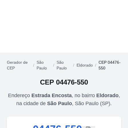
Gerador de
São
São
CEP 04476-
/
/
/
Eldorado
/
CEP
Paulo
Paulo
550
CEP
04476-550
Endereço
Estrada Encosta
,
no bairro
Eldorado
,
na cidade de
São Paulo
,
São Paulo
(
SP
).