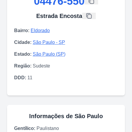
04476-550
Estrada Encosta
Bairro:
Eldorado
Cidade:
São Paulo
-
SP
Estado:
São Paulo
(
SP
)
Região:
Sudeste
DDD:
11
Informações de
São Paulo
Gentílico:
Paulistano