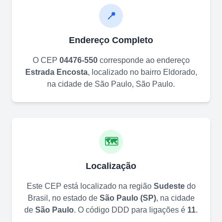
📍
Endereço Completo
O CEP
04476-550
corresponde ao endereço
Estrada Encosta
, localizado no bairro
Eldorado
,
na cidade de
São Paulo
,
São Paulo
.
🗺️
Localização
Este CEP está localizado na região
Sudeste
do
Brasil, no estado de
São Paulo
(
SP
)
, na cidade
de
São Paulo
. O código DDD para ligações é
11
.