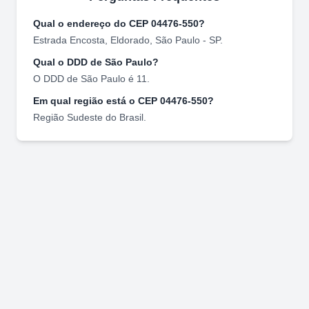
Qual o endereço do CEP
04476-550
?
Estrada Encosta
,
Eldorado
,
São Paulo
-
SP
.
Qual o DDD de
São Paulo
?
O DDD de
São Paulo
é
11
.
Em qual região está o CEP
04476-550
?
Região
Sudeste
do Brasil.