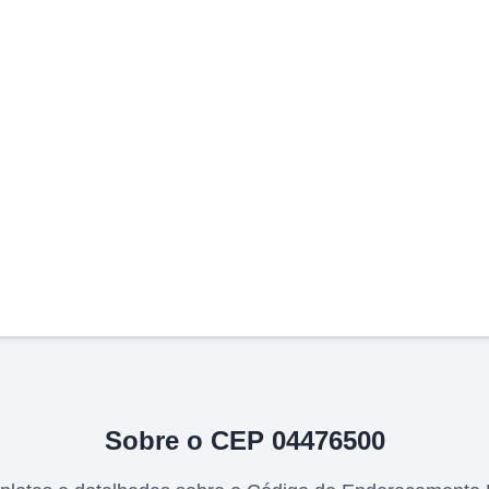
Sobre o CEP
04476500