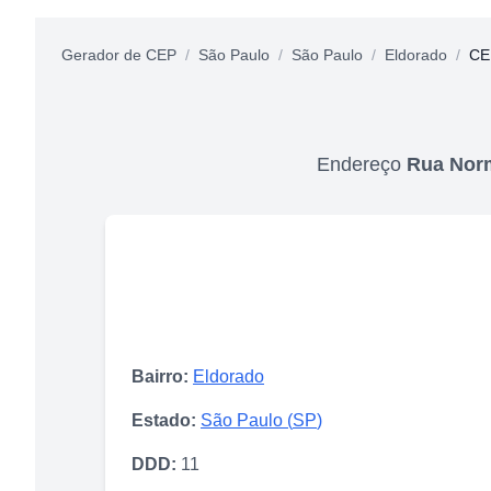
Gerador de CEP
/
São Paulo
/
São Paulo
/
Eldorado
/
CE
Endereço
Rua Nor
Bairro:
Eldorado
Estado:
São Paulo
(
SP
)
DDD:
11