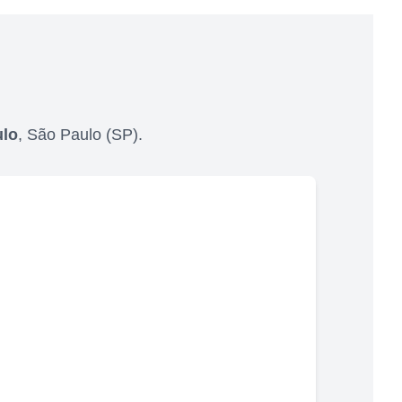
ulo
,
São Paulo
(
SP
).