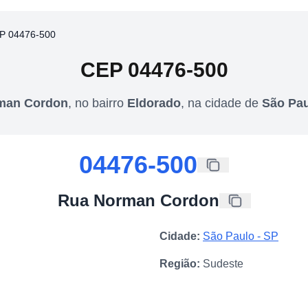
P 04476-500
CEP
04476-500
man Cordon
,
no bairro
Eldorado
,
na cidade de
São Pa
04476-500
Rua Norman Cordon
Cidade:
São Paulo
-
SP
Região:
Sudeste