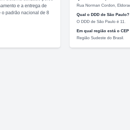
Rua Norman Cordon
,
Eldora
nhamento e a entrega de
o padrão nacional de 8
Qual o DDD de
São Paulo
?
O DDD de
São Paulo
é
11
.
Em qual região está o CEP
Região
Sudeste
do Brasil.