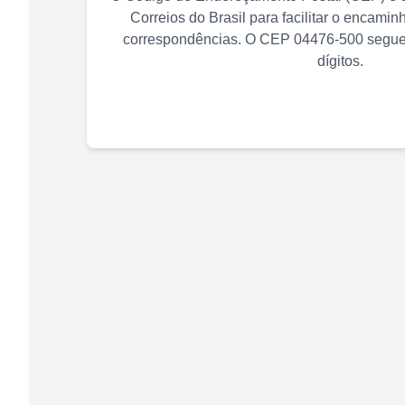
Correios do Brasil para facilitar o encami
correspondências. O CEP
04476-500
segue 
dígitos.