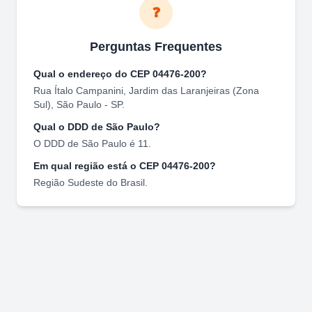
❓
Perguntas Frequentes
Qual o endereço do CEP
04476-200
?
Rua Ítalo Campanini
,
Jardim das Laranjeiras (Zona
Sul)
,
São Paulo
-
SP
.
Qual o DDD de
São Paulo
?
O DDD de
São Paulo
é
11
.
Em qual região está o CEP
04476-200
?
Região
Sudeste
do Brasil.