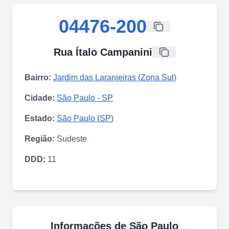
04476-200
Rua Ítalo Campanini
Bairro:
Jardim das Laranjeiras (Zona Sul)
Cidade:
São Paulo
-
SP
Estado:
São Paulo
(
SP
)
Região:
Sudeste
DDD:
11
Informações de
São Paulo