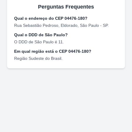
Perguntas Frequentes
Qual o endereço do CEP
04476-180
?
Rua Sebastião Pedroso
,
Eldorado
,
São Paulo
-
SP
.
Qual o DDD de
São Paulo
?
O DDD de
São Paulo
é
11
.
Em qual região está o CEP
04476-180
?
Região
Sudeste
do Brasil.