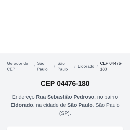
Gerador de
São
São
CEP 04476-
/
/
/
Eldorado
/
CEP
Paulo
Paulo
180
CEP
04476-180
Endereço
Rua Sebastião Pedroso
,
no bairro
Eldorado
,
na cidade de
São Paulo
,
São Paulo
(
SP
).