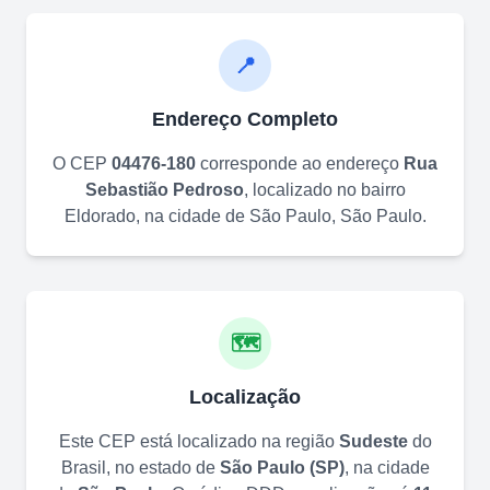
📍
Endereço Completo
O CEP
04476-180
corresponde ao endereço
Rua
Sebastião Pedroso
, localizado no bairro
Eldorado
, na cidade de
São Paulo
,
São Paulo
.
🗺️
Localização
Este CEP está localizado na região
Sudeste
do
Brasil, no estado de
São Paulo
(
SP
)
, na cidade