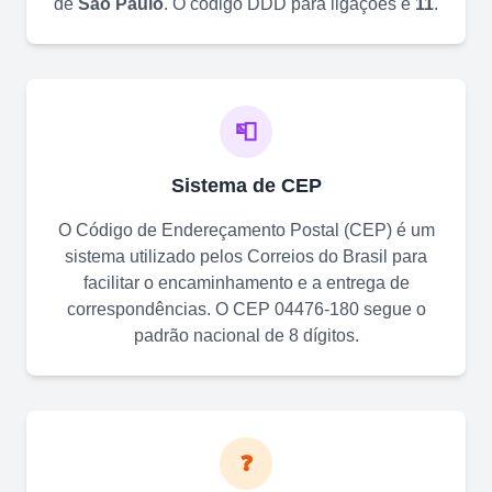
de
São Paulo
. O código DDD para ligações é
11
.
📮
Sistema de CEP
O Código de Endereçamento Postal (CEP) é um
sistema utilizado pelos Correios do Brasil para
facilitar o encaminhamento e a entrega de
correspondências. O CEP
04476-180
segue o
padrão nacional de 8 dígitos.
❓