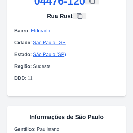
04476-120
Rua Rust
Bairro:
Eldorado
Cidade:
São Paulo
-
SP
Estado:
São Paulo
(
SP
)
Região:
Sudeste
DDD:
11
Informações de
São Paulo
Gentílico:
Paulistano