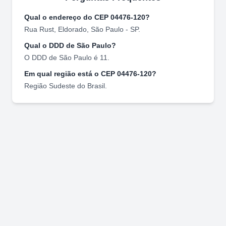
Qual o endereço do CEP
04476-120
?
Rua Rust
,
Eldorado
,
São Paulo
-
SP
.
Qual o DDD de
São Paulo
?
O DDD de
São Paulo
é
11
.
Em qual região está o CEP
04476-120
?
Região
Sudeste
do Brasil.