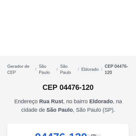
Gerador de
São
São
CEP 04476-
/
/
/
Eldorado
/
CEP
Paulo
Paulo
120
CEP
04476-120
Endereço
Rua Rust
,
no bairro
Eldorado
,
na
cidade de
São Paulo
,
São Paulo
(
SP
).