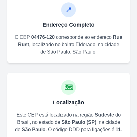
📍
Endereço Completo
O CEP
04476-120
corresponde ao endereço
Rua
Rust
, localizado no bairro
Eldorado
, na cidade
de
São Paulo
,
São Paulo
.
🗺️
Localização
Este CEP está localizado na região
Sudeste
do
Brasil, no estado de
São Paulo
(
SP
)
, na cidade
de
São Paulo
. O código DDD para ligações é
11
.