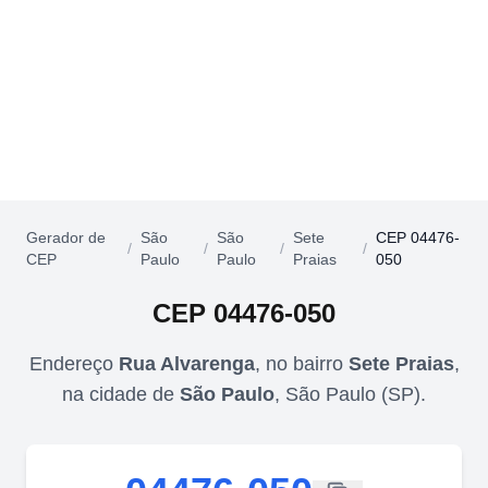
Gerador de
São
São
Sete
CEP 04476-
/
/
/
/
CEP
Paulo
Paulo
Praias
050
CEP
04476-050
Endereço
Rua Alvarenga
,
no bairro
Sete Praias
,
na cidade de
São Paulo
,
São Paulo
(
SP
).