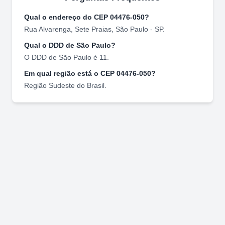
Qual o endereço do CEP
04476-050
?
Rua Alvarenga
,
Sete Praias
,
São Paulo
-
SP
.
Qual o DDD de
São Paulo
?
O DDD de
São Paulo
é
11
.
Em qual região está o CEP
04476-050
?
Região
Sudeste
do Brasil.