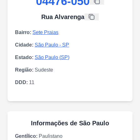
04476-050
Rua Alvarenga
Bairro:
Sete Praias
Cidade:
São Paulo
-
SP
Estado:
São Paulo
(
SP
)
Região:
Sudeste
DDD:
11
Informações de
São Paulo
Gentílico:
Paulistano