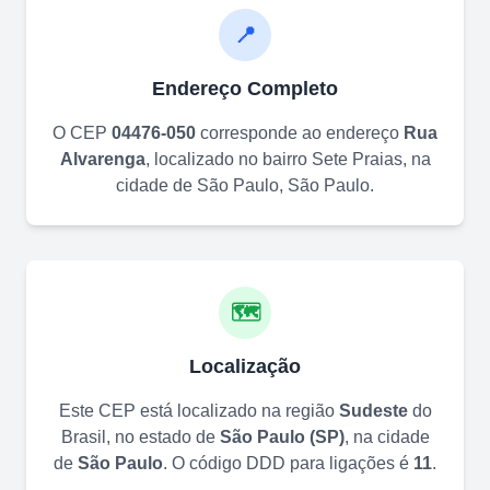
📍
Endereço Completo
O CEP
04476-050
corresponde ao endereço
Rua
Alvarenga
, localizado no bairro
Sete Praias
, na
cidade de
São Paulo
,
São Paulo
.
🗺️
Localização
Este CEP está localizado na região
Sudeste
do
Brasil, no estado de
São Paulo
(
SP
)
, na cidade
de
São Paulo
. O código DDD para ligações é
11
.