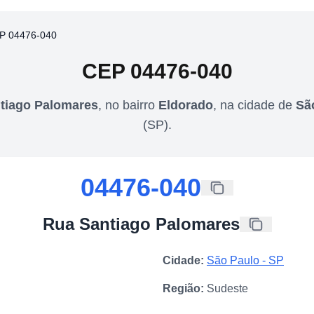
P 04476-040
CEP
04476-040
tiago Palomares
,
no bairro
Eldorado
,
na cidade de
Sã
(
SP
).
04476-040
Rua Santiago Palomares
Cidade:
São Paulo
-
SP
Região:
Sudeste