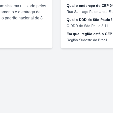
Qual o endereço do CEP
0
m sistema utilizado pelos
Rua Santiago Palomares
,
El
nhamento e a entrega de
o padrão nacional de 8
Qual o DDD de
São Paulo
?
O DDD de
São Paulo
é
11
.
Em qual região está o CEP
Região
Sudeste
do Brasil.