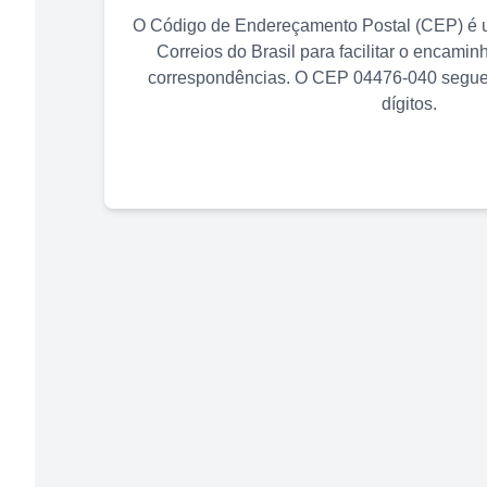
O Código de Endereçamento Postal (CEP) é u
Correios do Brasil para facilitar o encami
correspondências. O CEP
04476-040
segue 
dígitos.