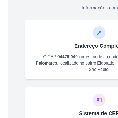
Informações com
📍
Endereço Comple
O CEP
04476-040
corresponde ao end
Palomares
, localizado no bairro
Eldorado
,
São Paulo
.
📮
Sistema de CE