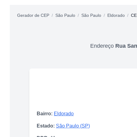
Gerador de CEP
/
São Paulo
/
São Paulo
/
Eldorado
/
CE
Endereço
Rua San
Bairro:
Eldorado
Estado:
São Paulo
(
SP
)