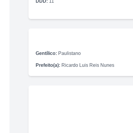
DDD:
11
Gentílico:
Paulistano
Prefeito(a):
Ricardo Luis Reis Nunes