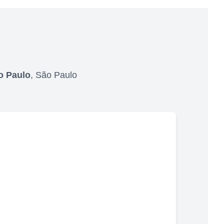
o Paulo
,
São Paulo