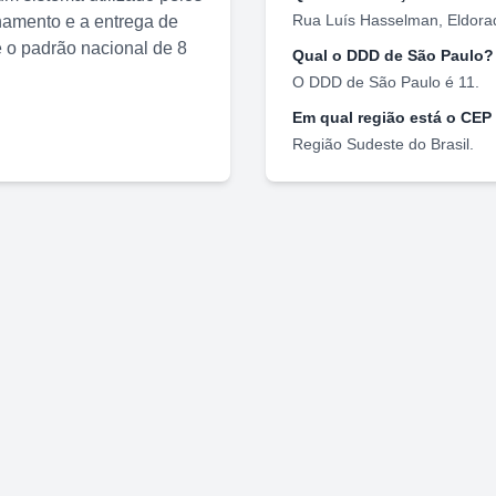
Rua Luís Hasselman
,
Eldora
nhamento e a entrega de
o padrão nacional de 8
Qual o DDD de
São Paulo
?
O DDD de
São Paulo
é
11
.
Em qual região está o CEP
Região
Sudeste
do Brasil.