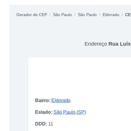
Gerador de CEP
/
São Paulo
/
São Paulo
/
Eldorado
/
CE
Endereço
Rua Luí
Bairro:
Eldorado
Estado:
São Paulo
(
SP
)
DDD:
11