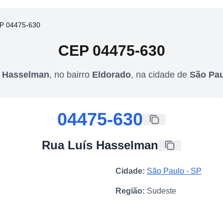
P 04475-630
CEP
04475-630
s Hasselman
,
no bairro
Eldorado
,
na cidade de
São Pa
04475-630
Rua Luís Hasselman
Cidade:
São Paulo
-
SP
Região:
Sudeste