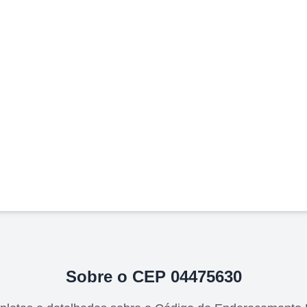
Sobre o CEP
04475630