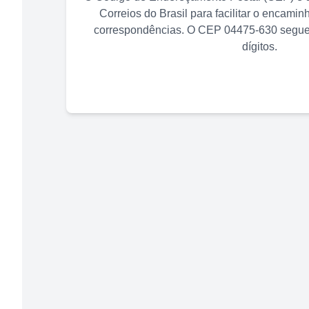
Correios do Brasil para facilitar o encami
correspondências. O CEP
04475-630
segue 
dígitos.