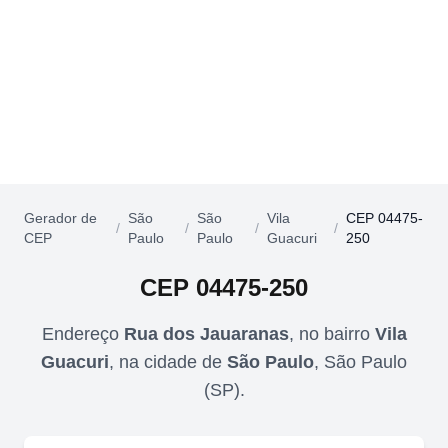
Gerador de
São
São
Vila
CEP 04475-
/
/
/
/
CEP
Paulo
Paulo
Guacuri
250
CEP
04475-250
Endereço
Rua dos Jauaranas
,
no bairro
Vila
Guacuri
,
na cidade de
São Paulo
,
São Paulo
(
SP
).