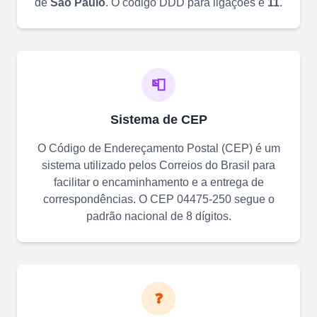
de
São Paulo
. O código DDD para ligações é
11
.
📮
Sistema de CEP
O Código de Endereçamento Postal (CEP) é um
sistema utilizado pelos Correios do Brasil para
facilitar o encaminhamento e a entrega de
correspondências. O CEP
04475-250
segue o
padrão nacional de 8 dígitos.
❓