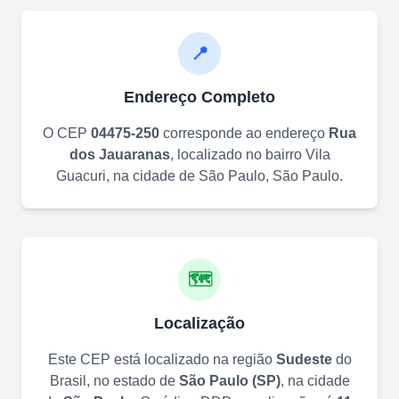
📍
Endereço Completo
O CEP
04475-250
corresponde ao endereço
Rua
dos Jauaranas
, localizado no bairro
Vila
Guacuri
, na cidade de
São Paulo
,
São Paulo
.
🗺️
Localização
Este CEP está localizado na região
Sudeste
do
Brasil, no estado de
São Paulo
(
SP
)
, na cidade