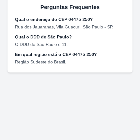
Perguntas Frequentes
Qual o endereço do CEP
04475-250
?
Rua dos Jauaranas
,
Vila Guacuri
,
São Paulo
-
SP
.
Qual o DDD de
São Paulo
?
O DDD de
São Paulo
é
11
.
Em qual região está o CEP
04475-250
?
Região
Sudeste
do Brasil.