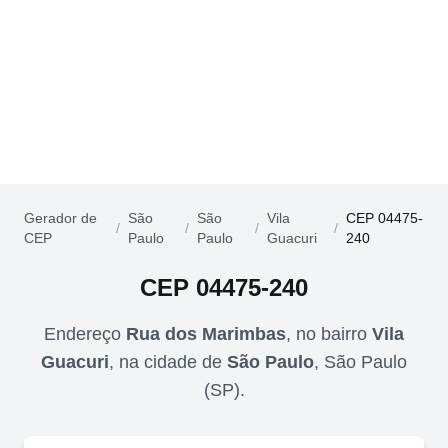
Gerador de
São
São
Vila
CEP 04475-
/
/
/
/
CEP
Paulo
Paulo
Guacuri
240
CEP
04475-240
Endereço
Rua dos Marimbas
,
no bairro
Vila
Guacuri
,
na cidade de
São Paulo
,
São Paulo
(
SP
).