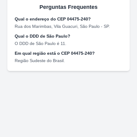
Perguntas Frequentes
Qual o endereço do CEP
04475-240
?
Rua dos Marimbas
,
Vila Guacuri
,
São Paulo
-
SP
.
Qual o DDD de
São Paulo
?
O DDD de
São Paulo
é
11
.
Em qual região está o CEP
04475-240
?
Região
Sudeste
do Brasil.