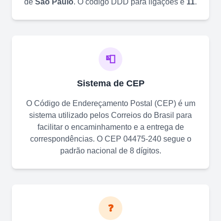
de
São Paulo
. O código DDD para ligações é
11
.
📮
Sistema de CEP
O Código de Endereçamento Postal (CEP) é um
sistema utilizado pelos Correios do Brasil para
facilitar o encaminhamento e a entrega de
correspondências. O CEP
04475-240
segue o
padrão nacional de 8 dígitos.
❓