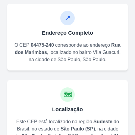
📍
Endereço Completo
O CEP
04475-240
corresponde ao endereço
Rua
dos Marimbas
, localizado no bairro
Vila Guacuri
,
na cidade de
São Paulo
,
São Paulo
.
🗺️
Localização
Este CEP está localizado na região
Sudeste
do
Brasil, no estado de
São Paulo
(
SP
)
, na cidade