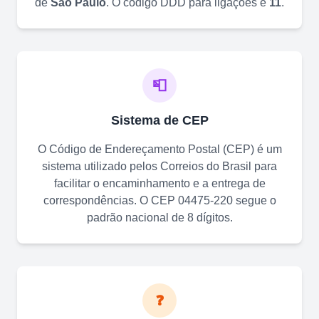
de
São Paulo
. O código DDD para ligações é
11
.
📮
Sistema de CEP
O Código de Endereçamento Postal (CEP) é um
sistema utilizado pelos Correios do Brasil para
facilitar o encaminhamento e a entrega de
correspondências. O CEP
04475-220
segue o
padrão nacional de 8 dígitos.
❓