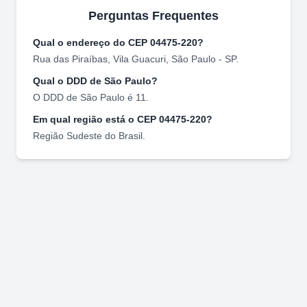
Perguntas Frequentes
Qual o endereço do CEP
04475-220
?
Rua das Piraíbas
,
Vila Guacuri
,
São Paulo
-
SP
.
Qual o DDD de
São Paulo
?
O DDD de
São Paulo
é
11
.
Em qual região está o CEP
04475-220
?
Região
Sudeste
do Brasil.