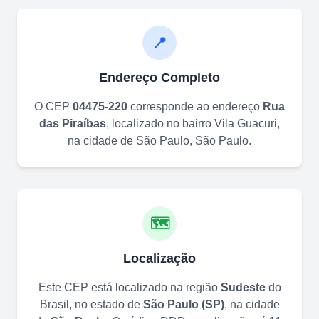
📍
Endereço Completo
O CEP
04475-220
corresponde ao endereço
Rua
das Piraíbas
, localizado no bairro
Vila Guacuri
,
na cidade de
São Paulo
,
São Paulo
.
🗺️
Localização
Este CEP está localizado na região
Sudeste
do
Brasil, no estado de
São Paulo
(
SP
)
, na cidade