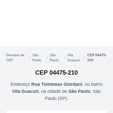
Gerador de
São
São
Vila
CEP 04475-
/
/
/
/
CEP
Paulo
Paulo
Guacuri
210
CEP
04475-210
Endereço
Rua Tommaso Giordani
,
no bairro
Vila Guacuri
,
na cidade de
São Paulo
,
São
Paulo
(
SP
).