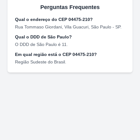
Perguntas Frequentes
Qual o endereço do CEP
04475-210
?
Rua Tommaso Giordani
,
Vila Guacuri
,
São Paulo
-
SP
.
Qual o DDD de
São Paulo
?
O DDD de
São Paulo
é
11
.
Em qual região está o CEP
04475-210
?
Região
Sudeste
do Brasil.