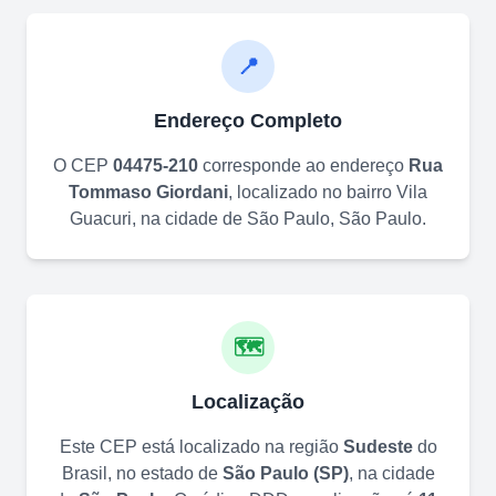
📍
Endereço Completo
O CEP
04475-210
corresponde ao endereço
Rua
Tommaso Giordani
, localizado no bairro
Vila
Guacuri
, na cidade de
São Paulo
,
São Paulo
.
🗺️
Localização
Este CEP está localizado na região
Sudeste
do
Brasil, no estado de
São Paulo
(
SP
)
, na cidade