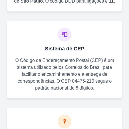
de
São Paulo
. O código DDD para ligações é
11
.
📮
Sistema de CEP
O Código de Endereçamento Postal (CEP) é um
sistema utilizado pelos Correios do Brasil para
facilitar o encaminhamento e a entrega de
correspondências. O CEP
04475-210
segue o
padrão nacional de 8 dígitos.
❓