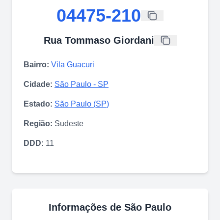
04475-210
Rua Tommaso Giordani
Bairro:
Vila Guacuri
Cidade:
São Paulo
-
SP
Estado:
São Paulo
(
SP
)
Região:
Sudeste
DDD:
11
Informações de
São Paulo