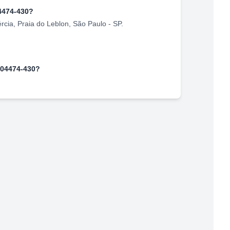
4474-430
?
rcia
,
Praia do Leblon
,
São Paulo
-
SP
.
04474-430
?