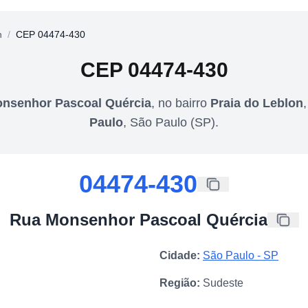
n
/
CEP 04474-430
CEP
04474-430
nsenhor Pascoal Quércia
,
no bairro
Praia do Leblon
Paulo
,
São Paulo
(
SP
).
04474-430
Rua Monsenhor Pascoal Quércia
Cidade:
São Paulo
-
SP
Região:
Sudeste