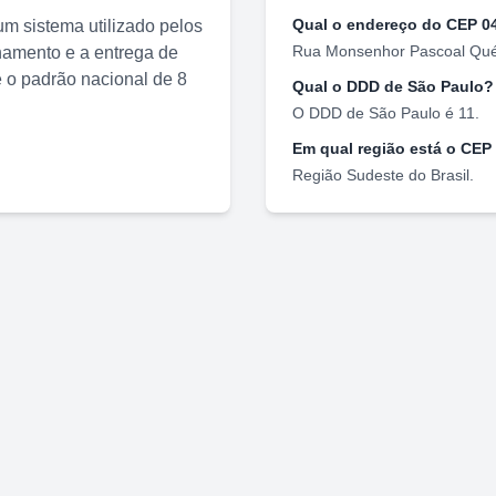
Qual o endereço do CEP
0
m sistema utilizado pelos
Rua Monsenhor Pascoal Qué
nhamento e a entrega de
o padrão nacional de 8
Qual o DDD de
São Paulo
?
O DDD de
São Paulo
é
11
.
Em qual região está o CEP
Região
Sudeste
do Brasil.