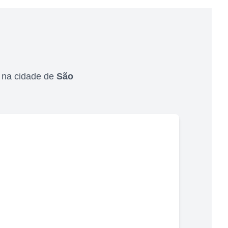
,
na cidade de
São