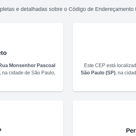
pletas e detalhadas sobre o Código de Endereçamento 
to
Rua Monsenhor Pascoal
Este CEP está localiza
, na cidade de
São Paulo
,
São Paulo
(
SP
)
, na cida
P
Per