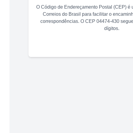
O Código de Endereçamento Postal (CEP) é u
Correios do Brasil para facilitar o encami
correspondências. O CEP
04474-430
segue 
dígitos.