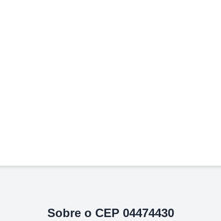
Sobre o CEP
04474430