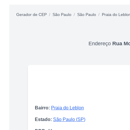
Gerador de CEP
/
São Paulo
/
São Paulo
/
Praia do Leblo
Endereço
Rua Mo
Bairro:
Praia do Leblon
Estado:
São Paulo
(
SP
)