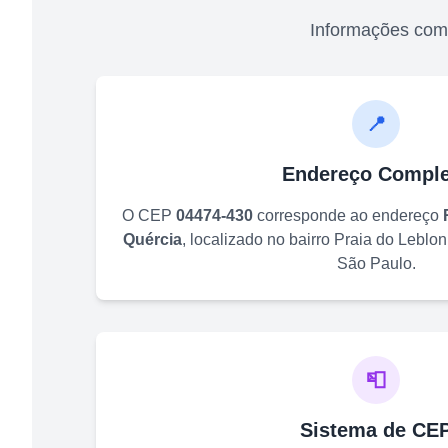
Informações com
📍
Endereço Comple
O CEP
04474-430
corresponde ao endereço
Quércia
, localizado no bairro
Praia do Leblon
São Paulo
.
📮
Sistema de CE