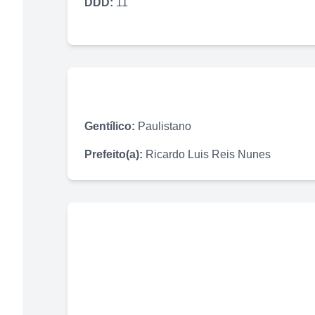
DDD:
11
Gentílico:
Paulistano
Prefeito(a):
Ricardo Luis Reis Nunes