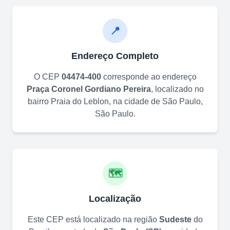
📍
Endereço Completo
O CEP
04474-400
corresponde ao endereço
Praça Coronel Gordiano Pereira
, localizado no
bairro
Praia do Leblon
, na cidade de
São Paulo
,
São Paulo
.
🗺️
Localização
Este CEP está localizado na região
Sudeste
do