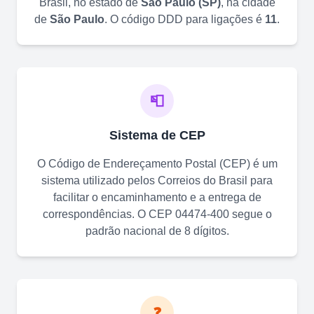
Brasil, no estado de
São Paulo
(
SP
)
, na cidade
de
São Paulo
. O código DDD para ligações é
11
.
📮
Sistema de CEP
O Código de Endereçamento Postal (CEP) é um
sistema utilizado pelos Correios do Brasil para
facilitar o encaminhamento e a entrega de
correspondências. O CEP
04474-400
segue o
padrão nacional de 8 dígitos.
❓