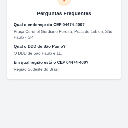
Perguntas Frequentes
Qual o endereço do CEP
04474-400
?
Praça Coronel Gordiano Pereira
,
Praia do Leblon
,
São
Paulo
-
SP
.
Qual o DDD de
São Paulo
?
O DDD de
São Paulo
é
11
.
Em qual região está o CEP
04474-400
?
Região
Sudeste
do Brasil.