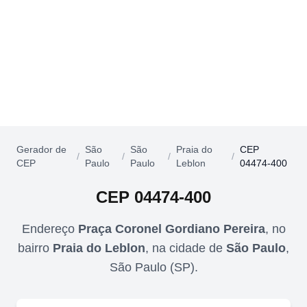
Gerador de
São
São
Praia do
CEP
/
/
/
/
CEP
Paulo
Paulo
Leblon
04474-400
CEP
04474-400
Endereço
Praça Coronel Gordiano Pereira
,
no
bairro
Praia do Leblon
,
na cidade de
São Paulo
,
São Paulo
(
SP
).