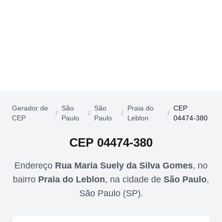
Gerador de
São
São
Praia do
CEP
/
/
/
/
CEP
Paulo
Paulo
Leblon
04474-380
CEP
04474-380
Endereço
Rua Maria Suely da Silva Gomes
,
no
bairro
Praia do Leblon
,
na cidade de
São Paulo
,
São Paulo
(
SP
).