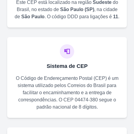
Este CEP está localizado na região
Sudeste
do
Brasil, no estado de
São Paulo
(
SP
)
, na cidade
de
São Paulo
. O código DDD para ligações é
11
.
📮
Sistema de CEP
O Código de Endereçamento Postal (CEP) é um
sistema utilizado pelos Correios do Brasil para
facilitar o encaminhamento e a entrega de
correspondências. O CEP
04474-380
segue o
padrão nacional de 8 dígitos.