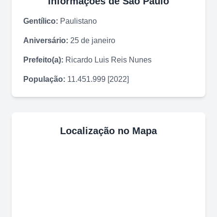
Informações de
São Paulo
Gentílico:
Paulistano
Aniversário:
25 de janeiro
Prefeito(a):
Ricardo Luis Reis Nunes
População:
11.451.999 [2022]
Localização no Mapa