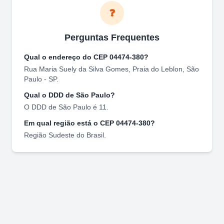
❓
Perguntas Frequentes
Qual o endereço do CEP
04474-380
?
Rua Maria Suely da Silva Gomes
,
Praia do Leblon
,
São
Paulo
-
SP
.
Qual o DDD de
São Paulo
?
O DDD de
São Paulo
é
11
.
Em qual região está o CEP
04474-380
?
Região
Sudeste
do Brasil.