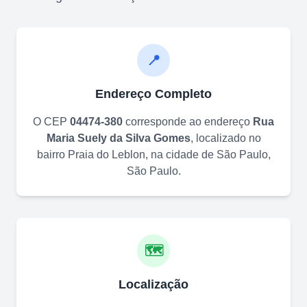
📍
Endereço Completo
O CEP
04474-380
corresponde ao endereço
Rua
Maria Suely da Silva Gomes
, localizado no
bairro
Praia do Leblon
, na cidade de
São Paulo
,
São Paulo
.
🗺️
Localização