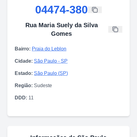
04474-380
Rua Maria Suely da Silva
Gomes
Bairro:
Praia do Leblon
Cidade:
São Paulo
-
SP
Estado:
São Paulo
(
SP
)
Região:
Sudeste
DDD:
11