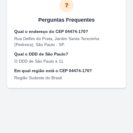
❓
Perguntas Frequentes
Qual o endereço do CEP
04474-170
?
Rua Delfim do Prata
,
Jardim Santa Terezinha
(Pedreira)
,
São Paulo
-
SP
.
Qual o DDD de
São Paulo
?
O DDD de
São Paulo
é
11
.
Em qual região está o CEP
04474-170
?
Região
Sudeste
do Brasil.