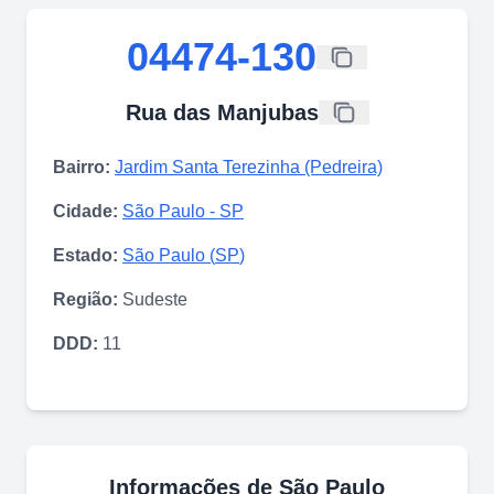
04474-130
Rua das Manjubas
Bairro:
Jardim Santa Terezinha (Pedreira)
Cidade:
São Paulo
-
SP
Estado:
São Paulo
(
SP
)
Região:
Sudeste
DDD:
11
Informações de
São Paulo