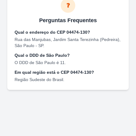
❓
Perguntas Frequentes
Qual o endereço do CEP
04474-130
?
Rua das Manjubas
,
Jardim Santa Terezinha (Pedreira)
,
São Paulo
-
SP
.
Qual o DDD de
São Paulo
?
O DDD de
São Paulo
é
11
.
Em qual região está o CEP
04474-130
?
Região
Sudeste
do Brasil.