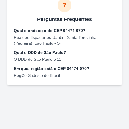
❓
Perguntas Frequentes
Qual o endereço do CEP
04474-070
?
Rua dos Espadartes
,
Jardim Santa Terezinha
(Pedreira)
,
São Paulo
-
SP
.
Qual o DDD de
São Paulo
?
O DDD de
São Paulo
é
11
.
Em qual região está o CEP
04474-070
?
Região
Sudeste
do Brasil.