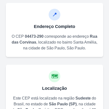
📍
Endereço Completo
O CEP
04473-290
corresponde ao endereço
Rua
das Corvinas
, localizado no bairro
Santa Amélia
,
na cidade de
São Paulo
,
São Paulo
.
🗺️
Localização
Este CEP está localizado na região
Sudeste
do
Brasil, no estado de
São Paulo
(
SP
)
, na cidade