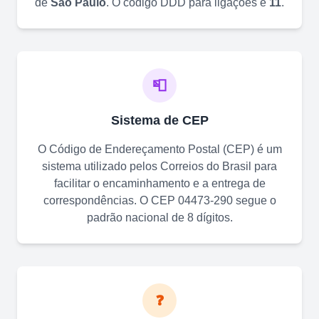
de
São Paulo
. O código DDD para ligações é
11
.
📮
Sistema de CEP
O Código de Endereçamento Postal (CEP) é um
sistema utilizado pelos Correios do Brasil para
facilitar o encaminhamento e a entrega de
correspondências. O CEP
04473-290
segue o
padrão nacional de 8 dígitos.
❓