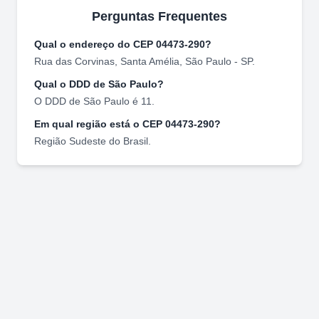
Perguntas Frequentes
Qual o endereço do CEP
04473-290
?
Rua das Corvinas
,
Santa Amélia
,
São Paulo
-
SP
.
Qual o DDD de
São Paulo
?
O DDD de
São Paulo
é
11
.
Em qual região está o CEP
04473-290
?
Região
Sudeste
do Brasil.