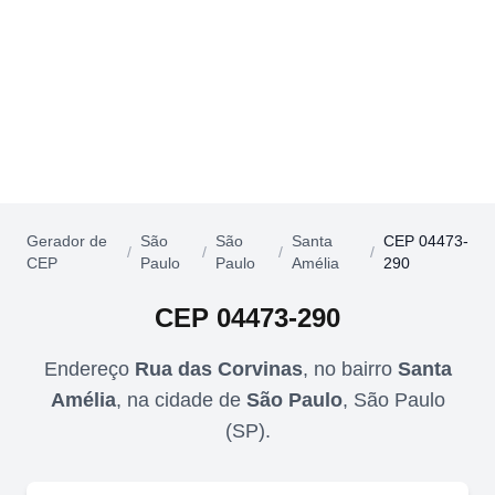
Gerador de
São
São
Santa
CEP 04473-
/
/
/
/
CEP
Paulo
Paulo
Amélia
290
CEP
04473-290
Endereço
Rua das Corvinas
,
no bairro
Santa
Amélia
,
na cidade de
São Paulo
,
São Paulo
(
SP
).