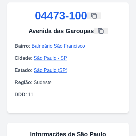
04473-100
Avenida das Garoupas
Bairro:
Balneário São Francisco
Cidade:
São Paulo
-
SP
Estado:
São Paulo
(
SP
)
Região:
Sudeste
DDD:
11
Informações de
São Paulo