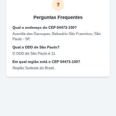
❓
Perguntas Frequentes
Qual o endereço do CEP
04473-100
?
Avenida das Garoupas
,
Balneário São Francisco
,
São
Paulo
-
SP
.
Qual o DDD de
São Paulo
?
O DDD de
São Paulo
é
11
.
Em qual região está o CEP
04473-100
?
Região
Sudeste
do Brasil.