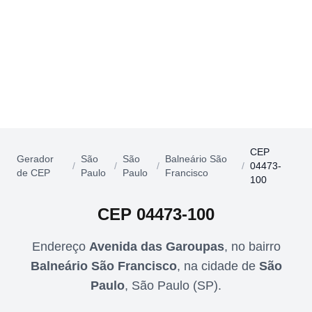
CEP
Gerador
São
São
Balneário São
/
/
/
/
04473-
de CEP
Paulo
Paulo
Francisco
100
CEP
04473-100
Endereço
Avenida das Garoupas
,
no bairro
Balneário São Francisco
,
na cidade de
São
Paulo
,
São Paulo
(
SP
).