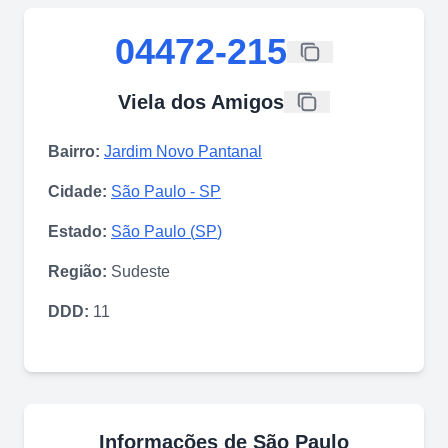
04472-215
Viela dos Amigos
Bairro:
Jardim Novo Pantanal
Cidade:
São Paulo
-
SP
Estado:
São Paulo
(
SP
)
Região:
Sudeste
DDD:
11
Informações de
São Paulo