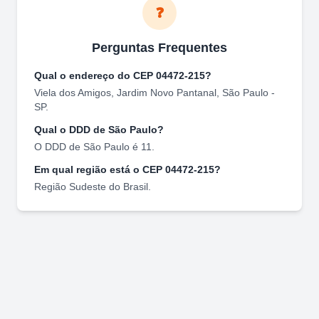
❓
Perguntas Frequentes
Qual o endereço do CEP
04472-215
?
Viela dos Amigos
,
Jardim Novo Pantanal
,
São Paulo
-
SP
.
Qual o DDD de
São Paulo
?
O DDD de
São Paulo
é
11
.
Em qual região está o CEP
04472-215
?
Região
Sudeste
do Brasil.