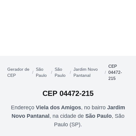
CEP
Gerador de
São
São
Jardim Novo
/
/
/
/
04472-
CEP
Paulo
Paulo
Pantanal
215
CEP
04472-215
Endereço
Viela dos Amigos
,
no bairro
Jardim
Novo Pantanal
,
na cidade de
São Paulo
,
São
Paulo
(
SP
).