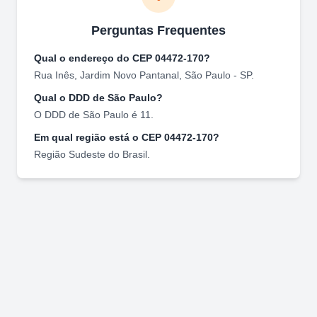
Perguntas Frequentes
Qual o endereço do CEP
04472-170
?
Rua Inês
,
Jardim Novo Pantanal
,
São Paulo
-
SP
.
Qual o DDD de
São Paulo
?
O DDD de
São Paulo
é
11
.
Em qual região está o CEP
04472-170
?
Região
Sudeste
do Brasil.