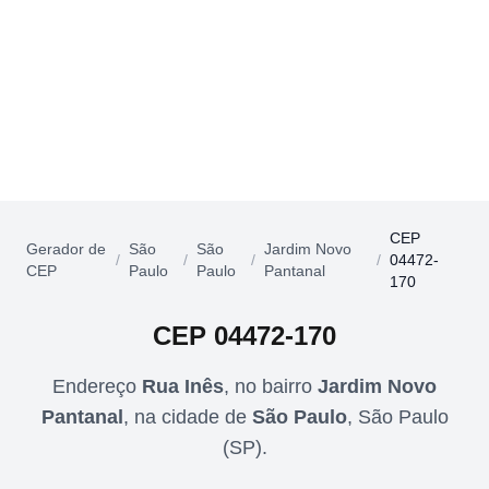
CEP
Gerador de
São
São
Jardim Novo
/
/
/
/
04472-
CEP
Paulo
Paulo
Pantanal
170
CEP
04472-170
Endereço
Rua Inês
,
no bairro
Jardim Novo
Pantanal
,
na cidade de
São Paulo
,
São Paulo
(
SP
).