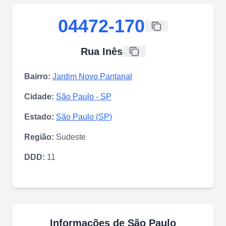
04472-170
Rua Inês
Bairro:
Jardim Novo Pantanal
Cidade:
São Paulo
-
SP
Estado:
São Paulo
(
SP
)
Região:
Sudeste
DDD:
11
Informações de
São Paulo