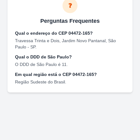
❓
Perguntas Frequentes
Qual o endereço do CEP
04472-165
?
Travessa Trinta e Dois
,
Jardim Novo Pantanal
,
São
Paulo
-
SP
.
Qual o DDD de
São Paulo
?
O DDD de
São Paulo
é
11
.
Em qual região está o CEP
04472-165
?
Região
Sudeste
do Brasil.