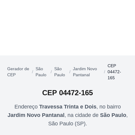
CEP
Gerador de
São
São
Jardim Novo
/
/
/
/
04472-
CEP
Paulo
Paulo
Pantanal
165
CEP
04472-165
Endereço
Travessa Trinta e Dois
,
no bairro
Jardim Novo Pantanal
,
na cidade de
São Paulo
,
São Paulo
(
SP
).