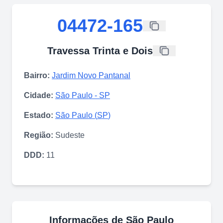
04472-165
Travessa Trinta e Dois
Bairro:
Jardim Novo Pantanal
Cidade:
São Paulo
-
SP
Estado:
São Paulo
(
SP
)
Região:
Sudeste
DDD:
11
Informações de
São Paulo