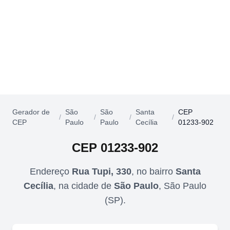
Gerador de
São
São
Santa
CEP
/
/
/
/
CEP
Paulo
Paulo
Cecília
01233-902
CEP
01233-902
Endereço
Rua Tupi, 330
,
no bairro
Santa
Cecília
,
na cidade de
São Paulo
,
São Paulo
(
SP
).