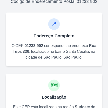
Código de Endereçamento Postal
01233-902
📍
Endereço Completo
O CEP
01233-902
corresponde ao endereço
Rua
Tupi, 330
, localizado no bairro
Santa Cecília
, na
cidade de
São Paulo
,
São Paulo
.
🗺️
Localização
Este CEP está localizado na região
Sudeste
do