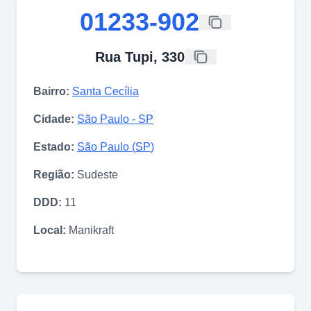
01233-902
Rua Tupi, 330
Bairro:
Santa Cecília
Cidade:
São Paulo
-
SP
Estado:
São Paulo
(
SP
)
Região:
Sudeste
DDD:
11
Local:
Manikraft