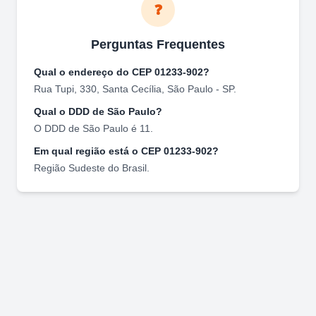
❓
Perguntas Frequentes
Qual o endereço do CEP
01233-902
?
Rua Tupi, 330
,
Santa Cecília
,
São Paulo
-
SP
.
Qual o DDD de
São Paulo
?
O DDD de
São Paulo
é
11
.
Em qual região está o CEP
01233-902
?
Região
Sudeste
do Brasil.