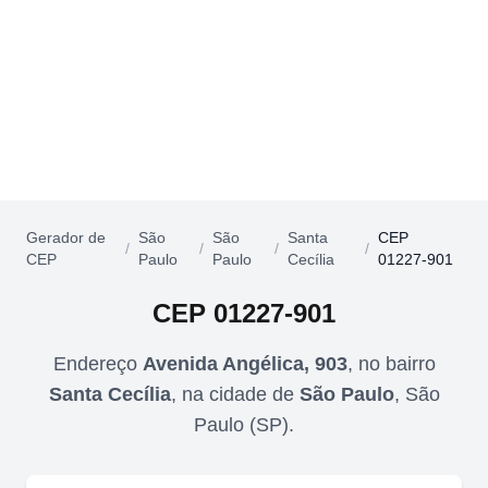
Gerador de
São
São
Santa
CEP
/
/
/
/
CEP
Paulo
Paulo
Cecília
01227-901
CEP
01227-901
Endereço
Avenida Angélica, 903
,
no bairro
Santa Cecília
,
na cidade de
São Paulo
,
São
Paulo
(
SP
).