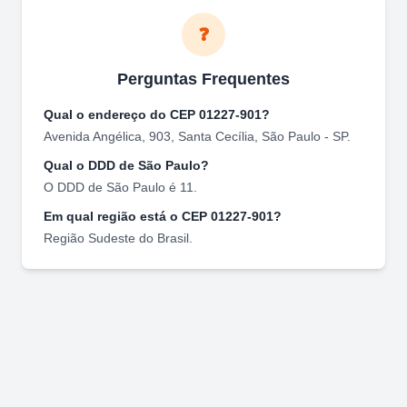
❓
Perguntas Frequentes
Qual o endereço do CEP
01227-901
?
Avenida Angélica, 903
,
Santa Cecília
,
São Paulo
-
SP
.
Qual o DDD de
São Paulo
?
O DDD de
São Paulo
é
11
.
Em qual região está o CEP
01227-901
?
Região
Sudeste
do Brasil.