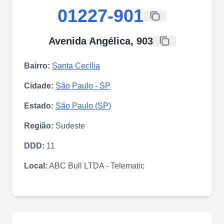
01227-901
Avenida Angélica, 903
Bairro:
Santa Cecília
Cidade:
São Paulo
-
SP
Estado:
São Paulo
(
SP
)
Região:
Sudeste
DDD:
11
Local:
ABC Bull LTDA - Telematic