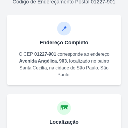
Código de Endereçamento Postal
01227-901
📍
Endereço Completo
O CEP
01227-901
corresponde ao endereço
Avenida Angélica, 903
, localizado no bairro
Santa Cecília
, na cidade de
São Paulo
,
São
Paulo
.
🗺️
Localização