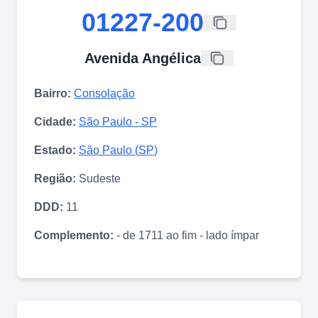
01227-200
Avenida Angélica
Bairro:
Consolação
Cidade:
São Paulo
-
SP
Estado:
São Paulo
(
SP
)
Região:
Sudeste
DDD:
11
Complemento:
- de 1711 ao fim - lado ímpar