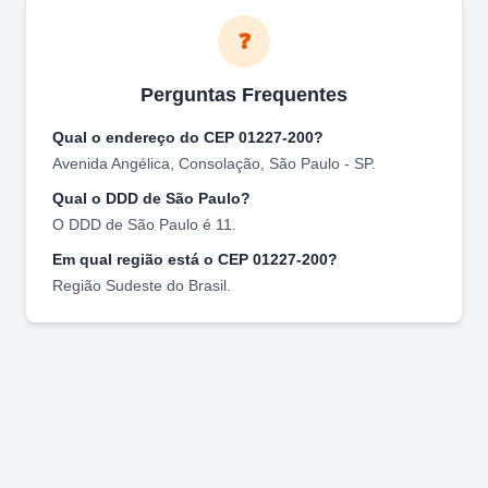
❓
Perguntas Frequentes
Qual o endereço do CEP
01227-200
?
Avenida Angélica
,
Consolação
,
São Paulo
-
SP
.
Qual o DDD de
São Paulo
?
O DDD de
São Paulo
é
11
.
Em qual região está o CEP
01227-200
?
Região
Sudeste
do Brasil.