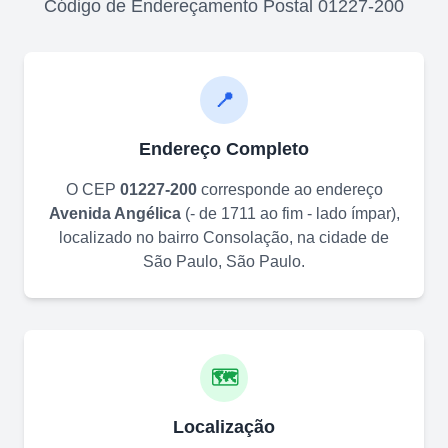
Código de Endereçamento Postal
01227-200
📍
Endereço Completo
O CEP
01227-200
corresponde ao endereço
Avenida Angélica
(
- de 1711 ao fim - lado ímpar
)
,
localizado no bairro
Consolação
, na cidade de
São Paulo
,
São Paulo
.
🗺️
Localização