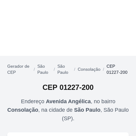
Gerador de
São
São
CEP
/
/
/
Consolação
/
CEP
Paulo
Paulo
01227-200
CEP
01227-200
Endereço
Avenida Angélica
,
no bairro
Consolação
,
na cidade de
São Paulo
,
São Paulo
(
SP
).