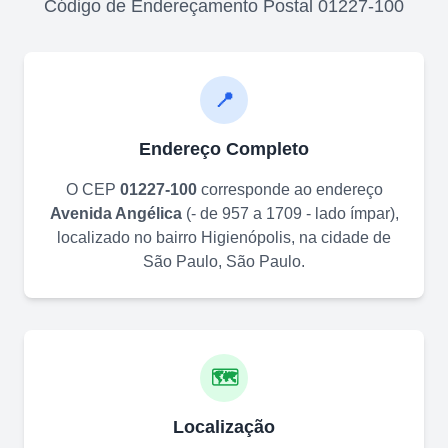
Código de Endereçamento Postal
01227-100
📍
Endereço Completo
O CEP
01227-100
corresponde ao endereço
Avenida Angélica
(
- de 957 a 1709 - lado ímpar
)
,
localizado no bairro
Higienópolis
, na cidade de
São Paulo
,
São Paulo
.
🗺️
Localização