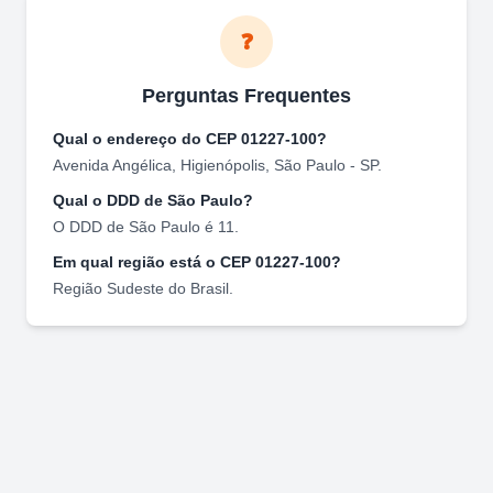
❓
Perguntas Frequentes
Qual o endereço do CEP
01227-100
?
Avenida Angélica
,
Higienópolis
,
São Paulo
-
SP
.
Qual o DDD de
São Paulo
?
O DDD de
São Paulo
é
11
.
Em qual região está o CEP
01227-100
?
Região
Sudeste
do Brasil.