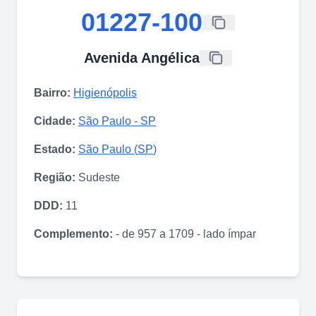
01227-100
Avenida Angélica
Bairro:
Higienópolis
Cidade:
São Paulo
-
SP
Estado:
São Paulo
(
SP
)
Região:
Sudeste
DDD:
11
Complemento:
- de 957 a 1709 - lado ímpar