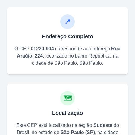
📍
Endereço Completo
O CEP
01220-904
corresponde ao endereço
Rua
Araújo, 224
, localizado no bairro
República
, na
cidade de
São Paulo
,
São Paulo
.
🗺️
Localização
Este CEP está localizado na região
Sudeste
do
Brasil, no estado de
São Paulo
(
SP
)
, na cidade