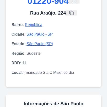
01220-904
Rua Araújo, 224
Bairro:
República
Cidade:
São Paulo
-
SP
Estado:
São Paulo
(
SP
)
Região:
Sudeste
DDD:
11
Local:
Irmandade Sta C Misericórdia
Informações de
São Paulo