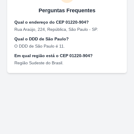
Perguntas Frequentes
Qual o endereço do CEP
01220-904
?
Rua Araújo, 224
,
República
,
São Paulo
-
SP
.
Qual o DDD de
São Paulo
?
O DDD de
São Paulo
é
11
.
Em qual região está o CEP
01220-904
?
Região
Sudeste
do Brasil.