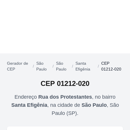
Gerador de
São
São
Santa
CEP
/
/
/
/
CEP
Paulo
Paulo
Efigênia
01212-020
CEP
01212-020
Endereço
Rua dos Protestantes
,
no bairro
Santa Efigênia
,
na cidade de
São Paulo
,
São
Paulo
(
SP
).