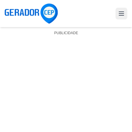
PUBLICIDADE