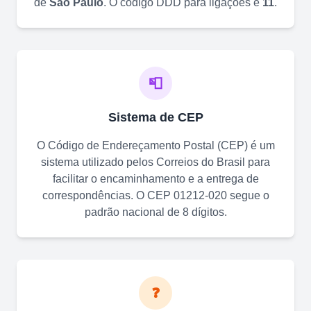
de
São Paulo
. O código DDD para ligações é
11
.
📮
Sistema de CEP
O Código de Endereçamento Postal (CEP) é um
sistema utilizado pelos Correios do Brasil para
facilitar o encaminhamento e a entrega de
correspondências. O CEP
01212-020
segue o
padrão nacional de 8 dígitos.
❓