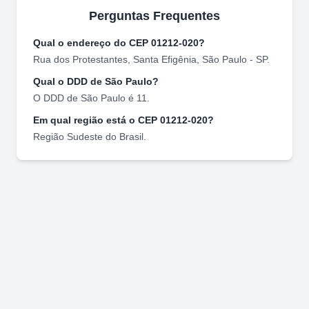
Perguntas Frequentes
Qual o endereço do CEP
01212-020
?
Rua dos Protestantes
,
Santa Efigênia
,
São Paulo
-
SP
.
Qual o DDD de
São Paulo
?
O DDD de
São Paulo
é
11
.
Em qual região está o CEP
01212-020
?
Região
Sudeste
do Brasil.