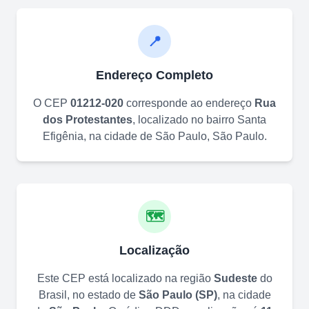
📍
Endereço Completo
O CEP
01212-020
corresponde ao endereço
Rua
dos Protestantes
, localizado no bairro
Santa
Efigênia
, na cidade de
São Paulo
,
São Paulo
.
🗺️
Localização
Este CEP está localizado na região
Sudeste
do
Brasil, no estado de
São Paulo
(
SP
)
, na cidade