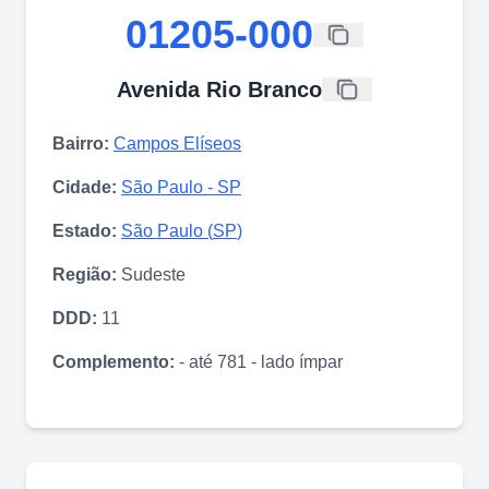
01205-000
Avenida Rio Branco
Bairro:
Campos Elíseos
Cidade:
São Paulo
-
SP
Estado:
São Paulo
(
SP
)
Região:
Sudeste
DDD:
11
Complemento:
- até 781 - lado ímpar