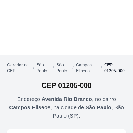
Gerador de
São
São
Campos
CEP
/
/
/
/
CEP
Paulo
Paulo
Elíseos
01205-000
CEP
01205-000
Endereço
Avenida Rio Branco
,
no bairro
Campos Elíseos
,
na cidade de
São Paulo
,
São
Paulo
(
SP
).