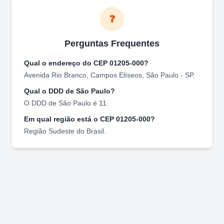
❓
Perguntas Frequentes
Qual o endereço do CEP
01205-000
?
Avenida Rio Branco
,
Campos Elíseos
,
São Paulo
-
SP
.
Qual o DDD de
São Paulo
?
O DDD de
São Paulo
é
11
.
Em qual região está o CEP
01205-000
?
Região
Sudeste
do Brasil.