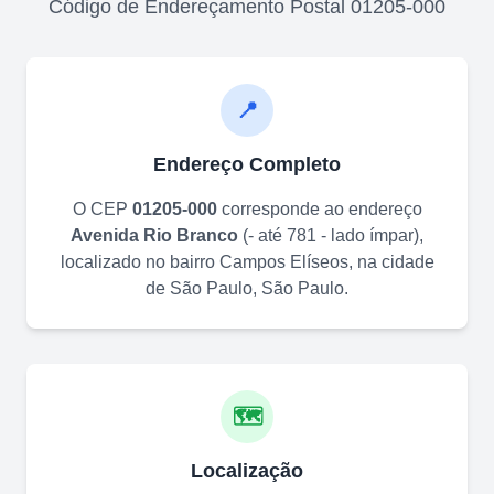
Código de Endereçamento Postal
01205-000
📍
Endereço Completo
O CEP
01205-000
corresponde ao endereço
Avenida Rio Branco
(
- até 781 - lado ímpar
)
,
localizado no bairro
Campos Elíseos
, na cidade
de
São Paulo
,
São Paulo
.
🗺️
Localização