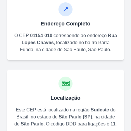
📍
Endereço Completo
O CEP
01154-010
corresponde ao endereço
Rua
Lopes Chaves
, localizado no bairro
Barra
Funda
, na cidade de
São Paulo
,
São Paulo
.
🗺️
Localização
Este CEP está localizado na região
Sudeste
do
Brasil, no estado de
São Paulo
(
SP
)
, na cidade
de
São Paulo
. O código DDD para ligações é
11
.