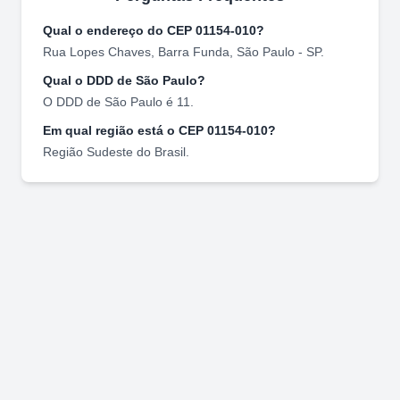
Qual o endereço do CEP
01154-010
?
Rua Lopes Chaves
,
Barra Funda
,
São Paulo
-
SP
.
Qual o DDD de
São Paulo
?
O DDD de
São Paulo
é
11
.
Em qual região está o CEP
01154-010
?
Região
Sudeste
do Brasil.