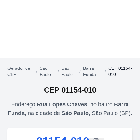
Gerador de
São
São
Barra
CEP 01154-
/
/
/
/
CEP
Paulo
Paulo
Funda
010
CEP
01154-010
Endereço
Rua Lopes Chaves
,
no bairro
Barra
Funda
,
na cidade de
São Paulo
,
São Paulo
(
SP
).