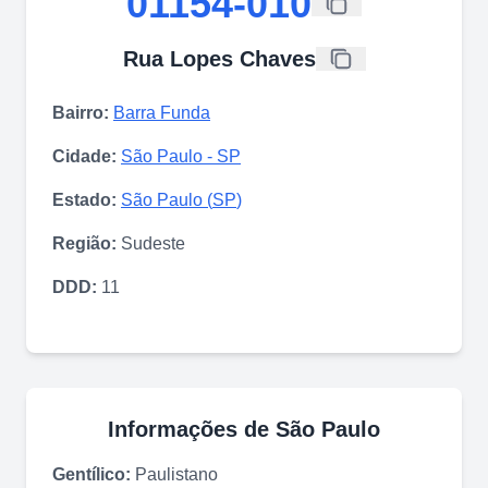
01154-010
Rua Lopes Chaves
Bairro:
Barra Funda
Cidade:
São Paulo
-
SP
Estado:
São Paulo
(
SP
)
Região:
Sudeste
DDD:
11
Informações de
São Paulo
Gentílico:
Paulistano