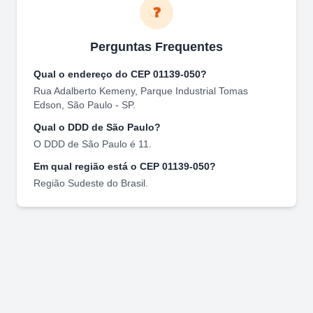
❓
Perguntas Frequentes
Qual o endereço do CEP
01139-050
?
Rua Adalberto Kemeny
,
Parque Industrial Tomas
Edson
,
São Paulo
-
SP
.
Qual o DDD de
São Paulo
?
O DDD de
São Paulo
é
11
.
Em qual região está o CEP
01139-050
?
Região
Sudeste
do Brasil.