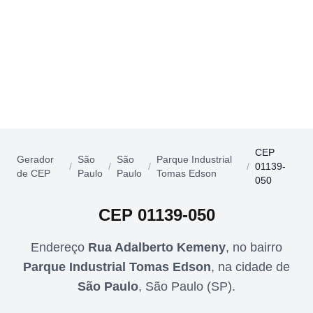
CEP
Gerador
São
São
Parque Industrial
/
/
/
/
01139-
de CEP
Paulo
Paulo
Tomas Edson
050
CEP
01139-050
Endereço
Rua Adalberto Kemeny
,
no bairro
Parque Industrial Tomas Edson
,
na cidade de
São Paulo
,
São Paulo
(
SP
).