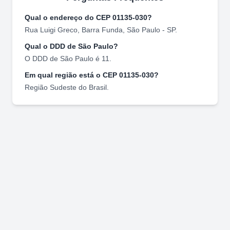
Qual o endereço do CEP
01135-030
?
Rua Luigi Greco
,
Barra Funda
,
São Paulo
-
SP
.
Qual o DDD de
São Paulo
?
O DDD de
São Paulo
é
11
.
Em qual região está o CEP
01135-030
?
Região
Sudeste
do Brasil.