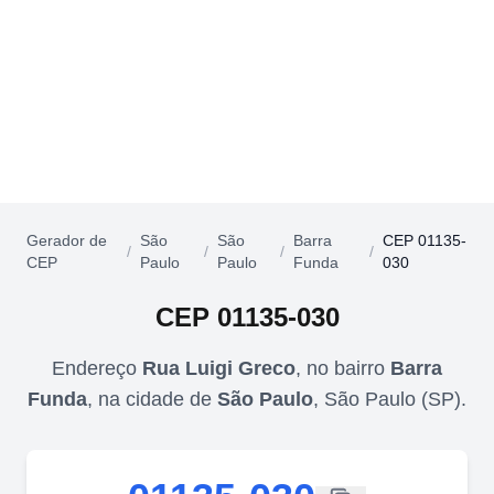
Gerador de
São
São
Barra
CEP 01135-
/
/
/
/
CEP
Paulo
Paulo
Funda
030
CEP
01135-030
Endereço
Rua Luigi Greco
,
no bairro
Barra
Funda
,
na cidade de
São Paulo
,
São Paulo
(
SP
).