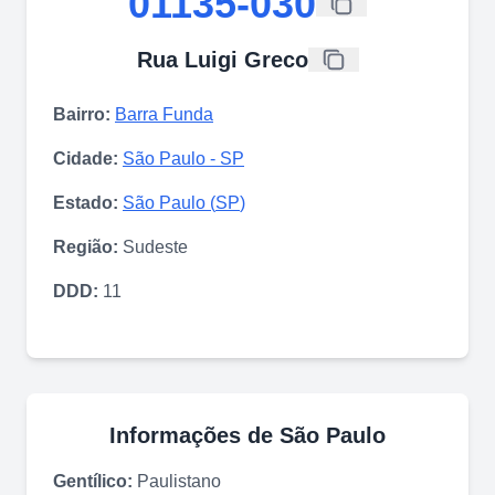
01135-030
Rua Luigi Greco
Bairro:
Barra Funda
Cidade:
São Paulo
-
SP
Estado:
São Paulo
(
SP
)
Região:
Sudeste
DDD:
11
Informações de
São Paulo
Gentílico:
Paulistano