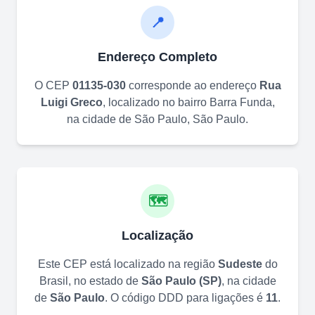
📍
Endereço Completo
O CEP
01135-030
corresponde ao endereço
Rua
Luigi Greco
, localizado no bairro
Barra Funda
,
na cidade de
São Paulo
,
São Paulo
.
🗺️
Localização
Este CEP está localizado na região
Sudeste
do
Brasil, no estado de
São Paulo
(
SP
)
, na cidade
de
São Paulo
. O código DDD para ligações é
11
.