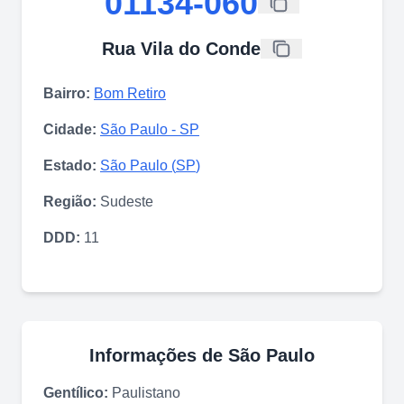
01134-060
Rua Vila do Conde
Bairro:
Bom Retiro
Cidade:
São Paulo
-
SP
Estado:
São Paulo
(
SP
)
Região:
Sudeste
DDD:
11
Informações de
São Paulo
Gentílico:
Paulistano