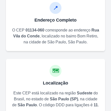
📍
Endereço Completo
O CEP
01134-060
corresponde ao endereço
Rua
Vila do Conde
, localizado no bairro
Bom Retiro
,
na cidade de
São Paulo
,
São Paulo
.
🗺️
Localização
Este CEP está localizado na região
Sudeste
do
Brasil, no estado de
São Paulo
(
SP
)
, na cidade
de
São Paulo
. O código DDD para ligações é
11
.