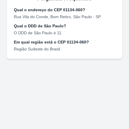
Qual o endereço do CEP
01134-060
?
Rua Vila do Conde
,
Bom Retiro
,
São Paulo
-
SP
.
Qual o DDD de
São Paulo
?
O DDD de
São Paulo
é
11
.
Em qual região está o CEP
01134-060
?
Região
Sudeste
do Brasil.