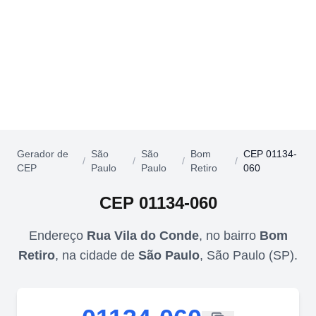
Gerador de
São
São
Bom
CEP 01134-
/
/
/
/
CEP
Paulo
Paulo
Retiro
060
CEP
01134-060
Endereço
Rua Vila do Conde
,
no bairro
Bom
Retiro
,
na cidade de
São Paulo
,
São Paulo
(
SP
).