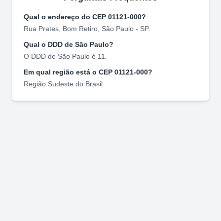
Qual o endereço do CEP
01121-000
?
Rua Prates
,
Bom Retiro
,
São Paulo
-
SP
.
Qual o DDD de
São Paulo
?
O DDD de
São Paulo
é
11
.
Em qual região está o CEP
01121-000
?
Região
Sudeste
do Brasil.