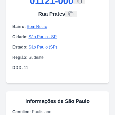
01121-000
Rua Prates
Bairro:
Bom Retiro
Cidade:
São Paulo
-
SP
Estado:
São Paulo
(
SP
)
Região:
Sudeste
DDD:
11
Informações de
São Paulo
Gentílico:
Paulistano