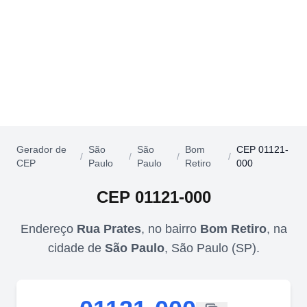
Gerador de
São
São
Bom
CEP 01121-
/
/
/
/
CEP
Paulo
Paulo
Retiro
000
CEP
01121-000
Endereço
Rua Prates
,
no bairro
Bom Retiro
,
na
cidade de
São Paulo
,
São Paulo
(
SP
).