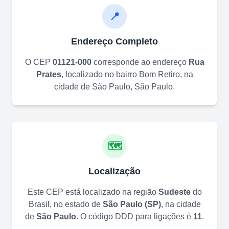
📍
Endereço Completo
O CEP
01121-000
corresponde ao endereço
Rua
Prates
, localizado no bairro
Bom Retiro
, na
cidade de
São Paulo
,
São Paulo
.
🗺️
Localização
Este CEP está localizado na região
Sudeste
do
Brasil, no estado de
São Paulo
(
SP
)
, na cidade
de
São Paulo
. O código DDD para ligações é
11
.