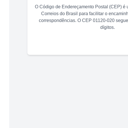
O Código de Endereçamento Postal (CEP) é u
Correios do Brasil para facilitar o encami
correspondências. O CEP
01120-020
segue 
dígitos.