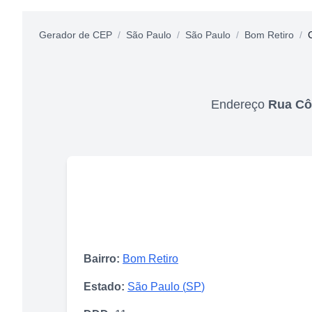
Gerador de CEP
/
São Paulo
/
São Paulo
/
Bom Retiro
/
Endereço
Rua Cô
Bairro:
Bom Retiro
Estado:
São Paulo
(
SP
)