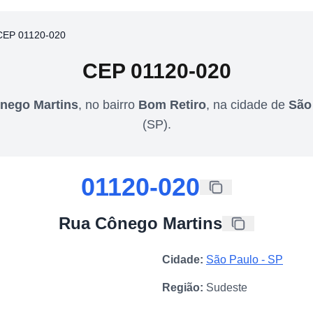
CEP 01120-020
CEP
01120-020
nego Martins
,
no bairro
Bom Retiro
,
na cidade de
São
(
SP
).
01120-020
Rua Cônego Martins
Cidade:
São Paulo
-
SP
Região:
Sudeste