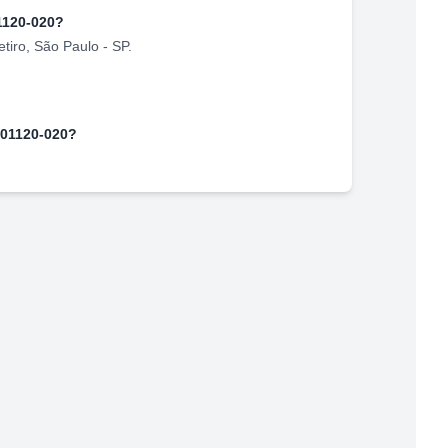
1120-020
?
tiro
,
São Paulo
-
SP
.
01120-020
?