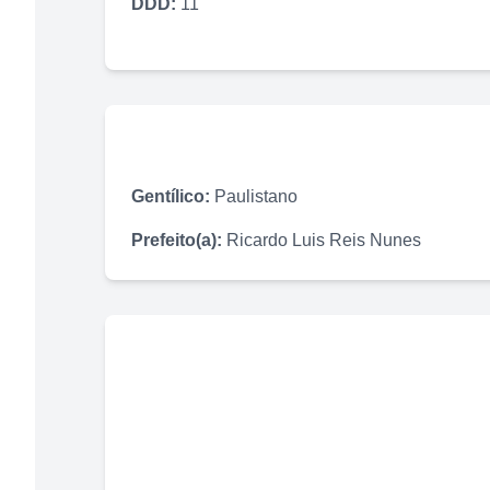
DDD:
11
Gentílico:
Paulistano
Prefeito(a):
Ricardo Luis Reis Nunes