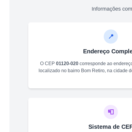
Informações com
📍
Endereço Comple
O CEP
01120-020
corresponde ao endereç
localizado no bairro
Bom Retiro
, na cidade 
📮
Sistema de CE