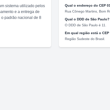
Qual o endereço do CEP
0
m sistema utilizado pelos
Rua Cônego Martins
,
Bom Re
nhamento e a entrega de
o padrão nacional de 8
Qual o DDD de
São Paulo
?
O DDD de
São Paulo
é
11
.
Em qual região está o CEP
Região
Sudeste
do Brasil.