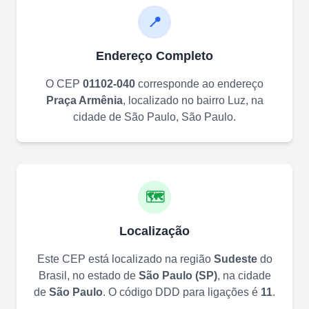
📍
Endereço Completo
O CEP
01102-040
corresponde ao endereço
Praça Armênia
, localizado no bairro
Luz
, na
cidade de
São Paulo
,
São Paulo
.
🗺️
Localização
Este CEP está localizado na região
Sudeste
do
Brasil, no estado de
São Paulo
(
SP
)
, na cidade
de
São Paulo
. O código DDD para ligações é
11
.