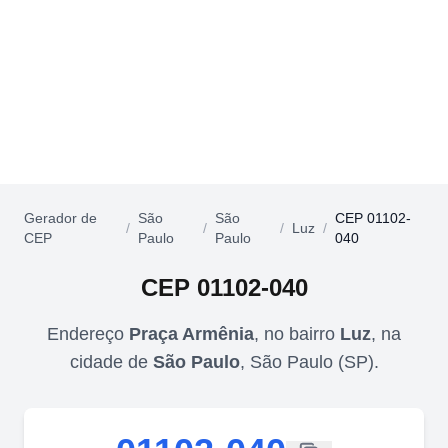
Gerador de
São
São
CEP 01102-
/
/
/
Luz
/
CEP
Paulo
Paulo
040
CEP
01102-040
Endereço
Praça Armênia
,
no bairro
Luz
,
na
cidade de
São Paulo
,
São Paulo
(
SP
).