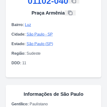
01102-040
Praça Armênia
Bairro:
Luz
Cidade:
São Paulo
-
SP
Estado:
São Paulo
(
SP
)
Região:
Sudeste
DDD:
11
Informações de
São Paulo
Gentílico:
Paulistano