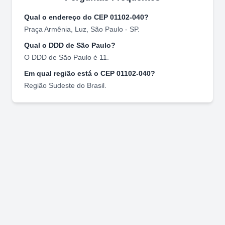
Qual o endereço do CEP
01102-040
?
Praça Armênia
,
Luz
,
São Paulo
-
SP
.
Qual o DDD de
São Paulo
?
O DDD de
São Paulo
é
11
.
Em qual região está o CEP
01102-040
?
Região
Sudeste
do Brasil.