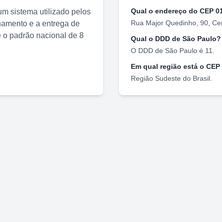
Qual o endereço do CEP
0
m sistema utilizado pelos
Rua Major Quedinho, 90
,
Ce
nhamento e a entrega de
o padrão nacional de 8
Qual o DDD de
São Paulo
?
O DDD de
São Paulo
é
11
.
Em qual região está o CEP
Região
Sudeste
do Brasil.