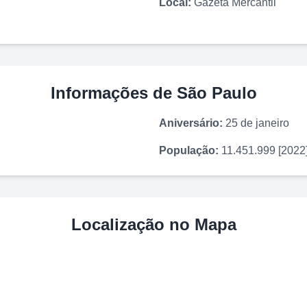
Local:
Gazeta Mercantil
Informações de
São Paulo
Aniversário:
25 de janeiro
População:
11.451.999 [2022
Localização no Mapa