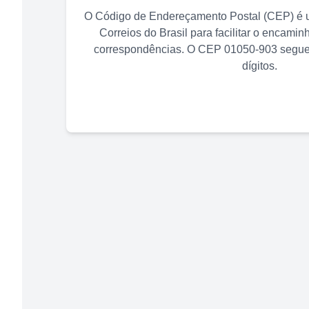
O Código de Endereçamento Postal (CEP) é u
Correios do Brasil para facilitar o encami
correspondências. O CEP
01050-903
segue 
dígitos.