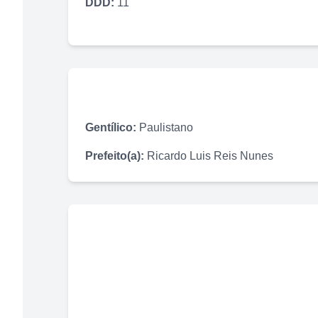
DDD:
11
Gentílico:
Paulistano
Prefeito(a):
Ricardo Luis Reis Nunes