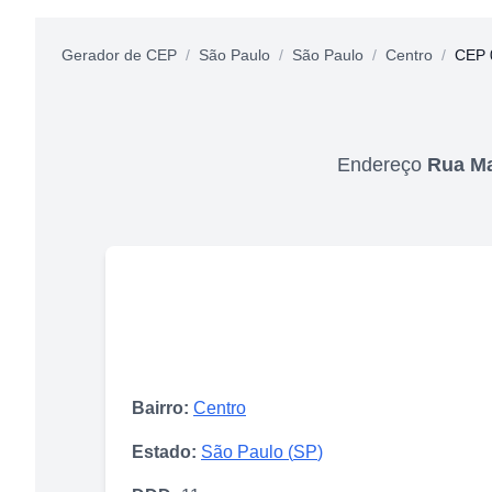
Gerador de CEP
/
São Paulo
/
São Paulo
/
Centro
/
CEP 
Endereço
Rua Ma
Bairro:
Centro
Estado:
São Paulo
(
SP
)