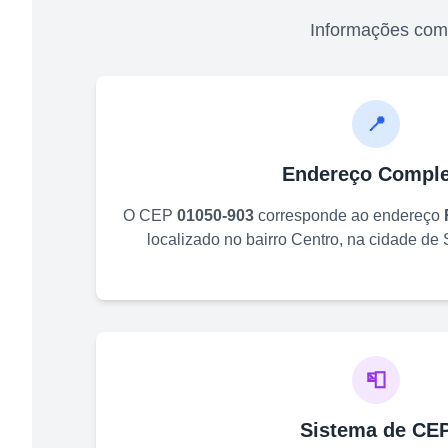
Informações com
📍
Endereço Comple
O CEP
01050-903
corresponde ao endereço
localizado no bairro
Centro
, na cidade de
📮
Sistema de CE